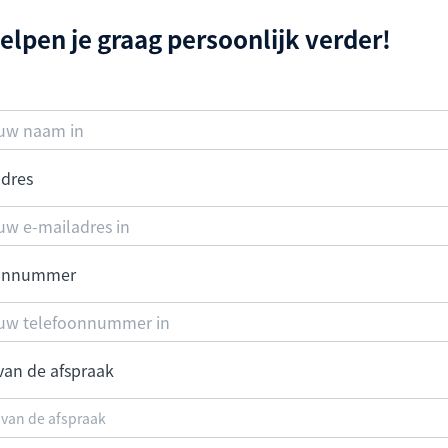
elpen je graag persoonlijk verder!
adres
oonnummer
van de afspraak