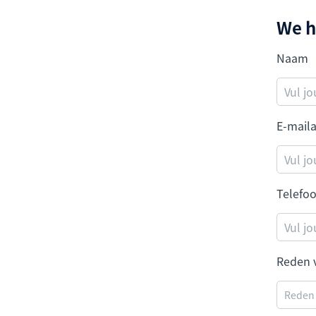
We h
Naam
E-mail
Telef
Reden 