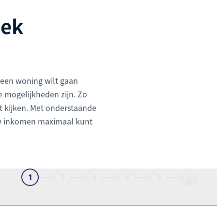
eek
 een woning wilt gaan
e mogelijkheden zijn. Zo
t kijken. Met onderstaande
uw inkomen maximaal kunt