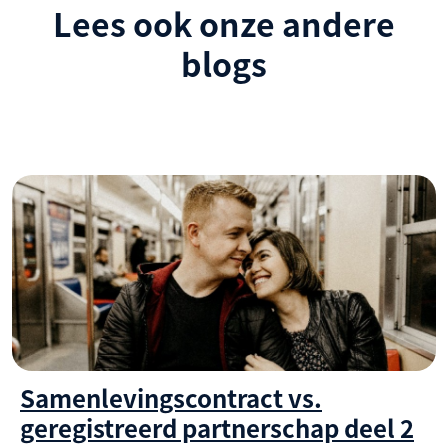
Lees ook onze andere
blogs
Samenlevingscontract vs.
geregistreerd partnerschap deel 2