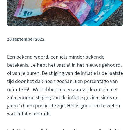
20 september 2022
Een bekend woord, een iets minder bekende
betekenis. Je hebt het vast al in het nieuws gehoord,
of van je buren. De stijging van de inflatie is de laatste
tijd door het dak heen gegaan. Een percentage van
ruim 13%! We hebben al een aantal decennia niet
zo’n enorme stijging van de inflatie gezien, sinds de
jaren ’70 om precies te zijn. Het is goed om te weten
wat inflatie inhoudt.