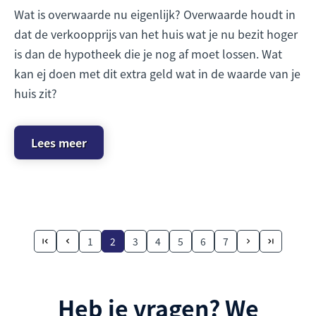
Wat is overwaarde nu eigenlijk? Overwaarde houdt in
dat de verkoopprijs van het huis wat je nu bezit hoger
is dan de hypotheek die je nog af moet lossen. Wat
kan ej doen met dit extra geld wat in de waarde van je
huis zit?
Lees meer
1
2
3
4
5
6
7
Heb je vragen? We