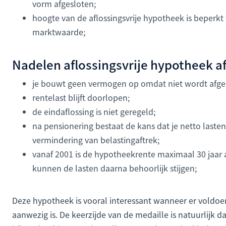
vorm afgesloten;
hoogte van de aflossingsvrije hypotheek is beperk
marktwaarde;
Nadelen aflossingsvrije hypotheek af
je bouwt geen vermogen op omdat niet wordt afgel
rentelast blijft doorlopen;
de eindaflossing is niet geregeld;
na pensionering bestaat de kans dat je netto laste
vermindering van belastingaftrek;
vanaf 2001 is de hypotheekrente maximaal 30 jaar af
kunnen de lasten daarna behoorlijk stijgen;
Deze hypotheek is vooral interessant wanneer er voldo
aanwezig is. De keerzijde van de medaille is natuurlijk d