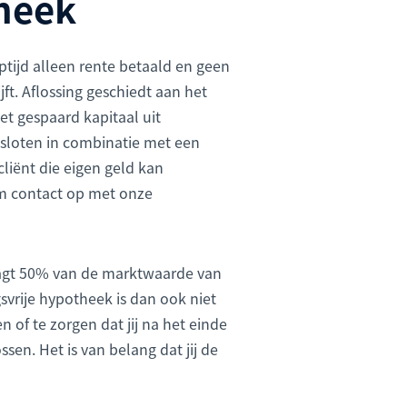
theek
ptijd alleen rente betaald en geen
ijft. Aflossing geschiedt aan het
et gespaard kapitaal uit
esloten in combinatie met een
cliënt die eigen geld kan
em contact op met onze
aagt 50% van de marktwaarde van
svrije hypotheek is dan ook niet
 of te zorgen dat jij na het einde
sen. Het is van belang dat jij de