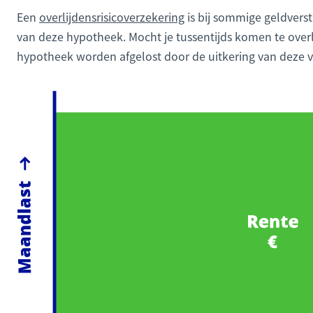
Een
overlijdensrisicoverzekering
is bij sommige geldverstr
van deze hypotheek. Mocht je tussentijds komen te overli
hypotheek worden afgelost door de uitkering van deze v