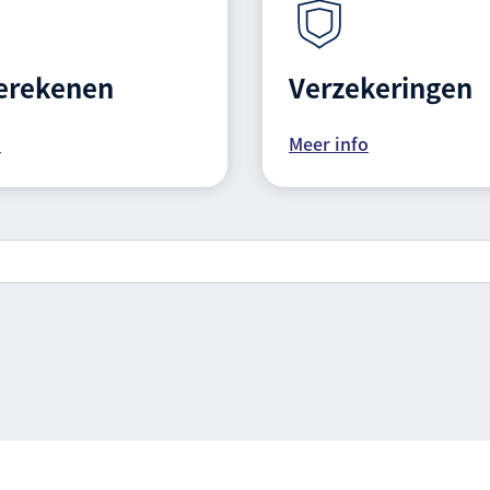
berekenen
Verzekeringen
o
Meer info