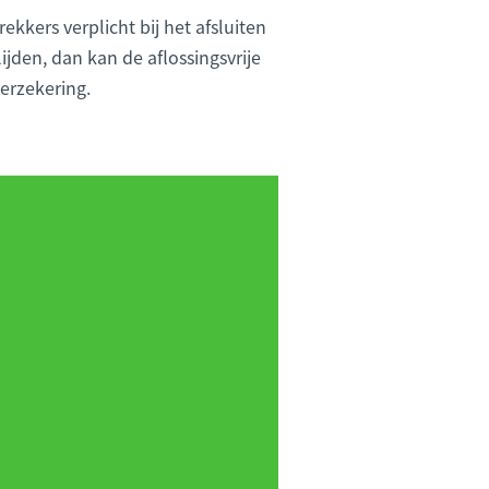
ekkers verplicht bij het afsluiten
jden, dan kan de aflossingsvrije
erzekering.