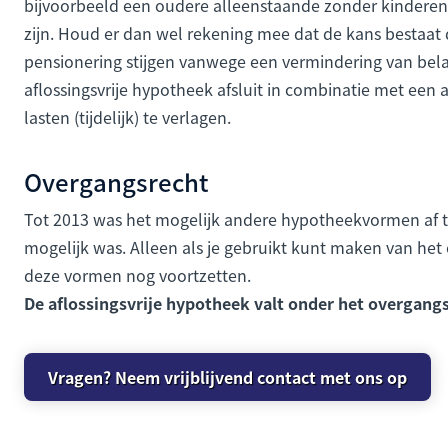
bijvoorbeeld een oudere alleenstaande zonder kinderen k
zijn. Houd er dan wel rekening mee dat de kans bestaat 
pensionering stijgen vanwege een vermindering van belas
aflossingsvrije hypotheek afsluit in combinatie met een
lasten (tijdelijk) te verlagen.
Overgangsrecht
Tot 2013 was het mogelijk andere hypotheekvormen af te 
mogelijk was. Alleen als je gebruikt kunt maken van het
deze vormen nog voortzetten.
De aflossingsvrije hypotheek valt onder het overgang
Vragen? Neem vrijblijvend contact met ons op