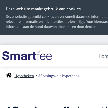
Deze website maakt gebruik van cookies
Deze website gebruikt cookies en verzamelt daarmee informatie o
relevante informatie en advertenties te zien krijgt. Door hiernaa
informatie aan de hand daarvan door ons en door derden.
Hom
Hypotheken
Aflossingsvrije hypotheek