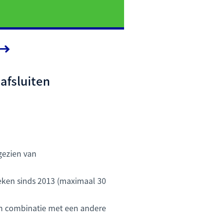
afsluiten
gezien van
heken sinds 2013 (maximaal 30
 in combinatie met een andere