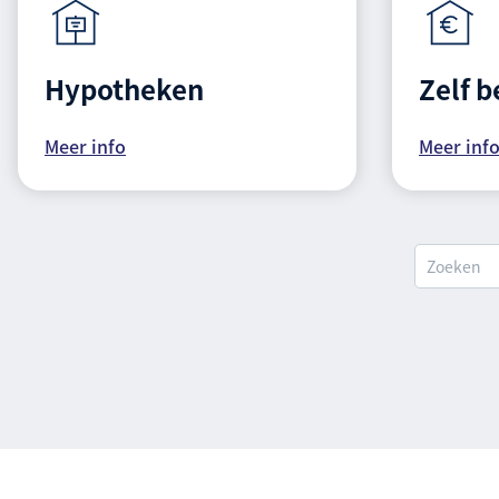
Hypotheken
Zelf 
Meer info
Meer inf