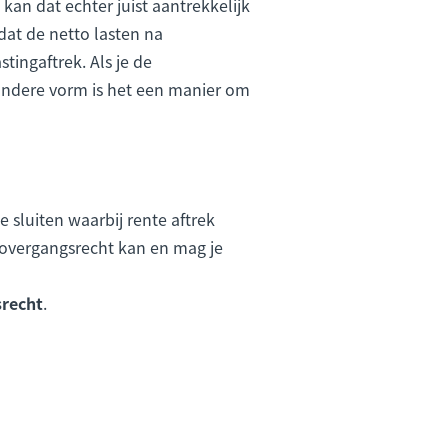
an dat echter juist aantrekkelijk
dat de netto lasten na
tingaftrek. Als je de
 andere vorm is het een manier om
sluiten waarbij rente aftrek
 overgangsrecht kan en mag je
srecht
.