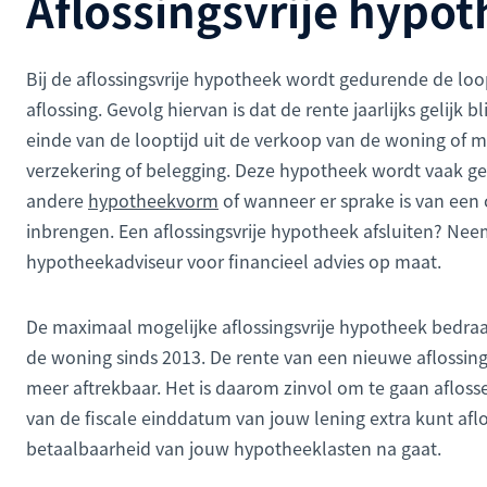
Aflossingsvrije hypo
Bij de aflossingsvrije hypotheek wordt gedurende de loo
aflossing. Gevolg hiervan is dat de rente jaarlijks gelijk bl
einde van de looptijd uit de verkoop van de woning of m
verzekering of belegging. Deze hypotheek wordt vaak g
andere
hypotheekvorm
of wanneer er sprake is van een 
inbrengen. Een aflossingsvrije hypotheek afsluiten? Ne
hypotheekadviseur voor financieel advies op maat.
De maximaal mogelijke aflossingsvrije hypotheek bedr
de woning sinds 2013. De rente van een nieuwe aflossing
meer aftrekbaar. Het is daarom zinvol om te gaan aflossen
van de fiscale einddatum van jouw lening extra kunt aflos
betaalbaarheid van jouw hypotheeklasten na gaat.