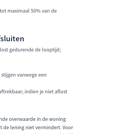
t tot maximaal 50% van de
sluiten
ost gedurende de looptijd;
n stijgen vanwege een
trekbaar; indien je niet aflost
ende overwaarde in de woning
at de lening niet vermindert. Voor