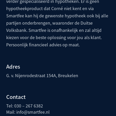
verder gespecialiseerd in hypotheken. Er is geen
hypotheekproduct dat Corné niet kent en via
Smartfee kan hij de gewenste hypotheek ook bij alle
partijen onderbrengen, waaronder de
Duitse
Volksbank
. Smartfee is onafhankelijk en zal altijd
kiezen voor de beste oplossing voor jou als klant.
Persoonlijk financieel advies op maat.
Adres
G. v. Nijenrodestraat 154A, Breukelen
Contact
Tel: 030 – 267 6382
Mail:
info@smartfee.n
l