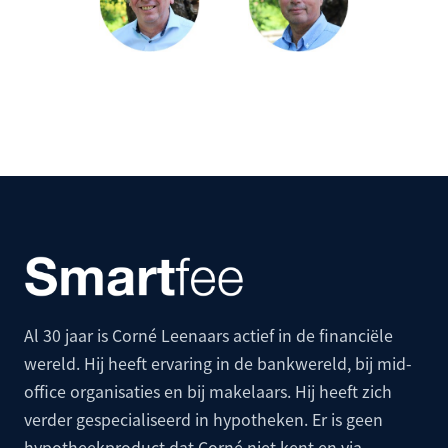
Al 30 jaar is Corné Leenaars actief in de financiële
wereld. Hij heeft ervaring in de bankwereld, bij mid-
office organisaties en bij makelaars. Hij heeft zich
verder gespecialiseerd in hypotheken. Er is geen
hypotheekproduct dat Corné niet kent en via