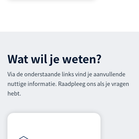
Wat wil je weten?
Via de onderstaande links vind je aanvullende
nuttige informatie. Raadpleeg ons als je vragen
hebt.