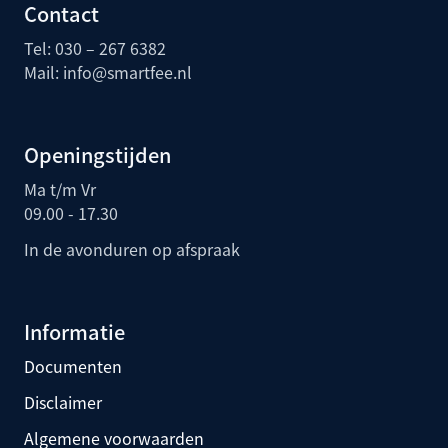
Contact
Tel: 030 – 267 6382
Mail:
info@smartfee.n
l
Openingstijden
Ma t/m Vr
09.00 - 17.30
In de avonduren op afspraak
Informatie
Documenten
Disclaimer
Algemene voorwaarden