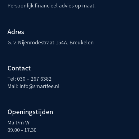
Persoonlijk financieel advies op maat.
Adres
G. v. Nijenrodestraat 154A, Breukelen
Contact
Tel: 030 – 267 6382
Mail:
info@smartfee.n
l
Openingstijden
Ma t/m Vr
09.00 - 17.30