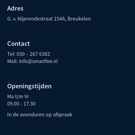
Adres
G. v. Nijenrodestraat 154A, Breukelen
Contact
Tel: 030 – 267 6382
Mail:
info@smartfee.n
l
Openingstijden
Ma t/m Vr
09.00 - 17.30
In de avonduren op afspraak