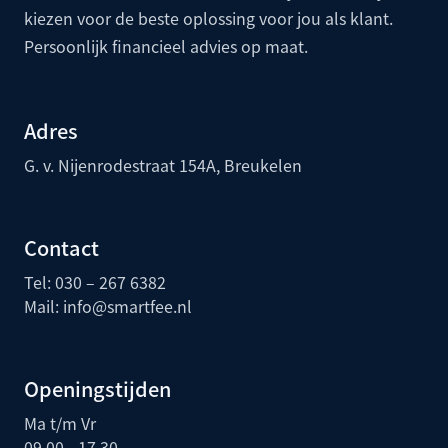
kiezen voor de beste oplossing voor jou als klant.
Persoonlijk financieel advies op maat.
Adres
G. v. Nijenrodestraat 154A, Breukelen
Contact
Tel: 030 – 267 6382
Mail:
info@smartfee.n
l
Openingstijden
Ma t/m Vr
09.00 - 17.30