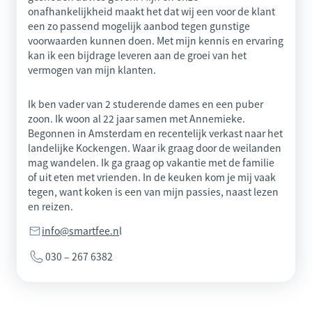
onafhankelijkheid maakt het dat wij een voor de klant
een zo passend mogelijk aanbod tegen gunstige
voorwaarden kunnen doen. Met mijn kennis en ervaring
kan ik een bijdrage leveren aan de groei van het
vermogen van mijn klanten.
Ik ben vader van 2 studerende dames en een puber
zoon. Ik woon al 22 jaar samen met Annemieke.
Begonnen in Amsterdam en recentelijk verkast naar het
landelijke Kockengen. Waar ik graag door de weilanden
mag wandelen. Ik ga graag op vakantie met de familie
of uit eten met vrienden. In de keuken kom je mij vaak
tegen, want koken is een van mijn passies, naast lezen
en reizen.
info@smartfee.n
l
030 – 267 6382