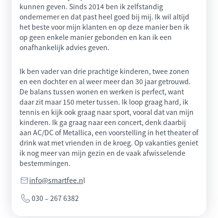
kunnen geven. Sinds 2014 ben ik zelfstandig
ondernemer en dat past heel goed bij mij. Ik wil altijd
het beste voor mijn klanten en op deze manier ben ik
op geen enkele manier gebonden en kan ik een
onafhankelijk advies geven.
Ik ben vader van drie prachtige kinderen, twee zonen
en een dochter en al weer meer dan 30 jaar getrouwd.
De balans tussen wonen en werken is perfect, want
daar zit maar 150 meter tussen. Ik loop graag hard, ik
tennis en kijk ook graag naar sport, vooral dat van mijn
kinderen. Ik ga graag naar een concert, denk daarbij
aan AC/DC of Metallica, een voorstelling in het theater of
drink wat met vrienden in de kroeg. Op vakanties geniet
ik nog meer van mijn gezin en de vaak afwisselende
bestemmingen.
info@smartfee.n
l
030 – 267 6382