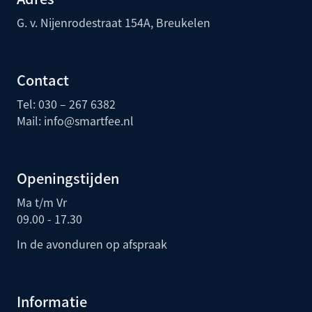
G. v. Nijenrodestraat 154A, Breukelen
Contact
Tel: 030 – 267 6382
Mail:
info@smartfee.n
l
Openingstijden
Ma t/m Vr
09.00 - 17.30
In de avonduren op afspraak
Informatie