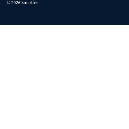
©
2026
Smartfee