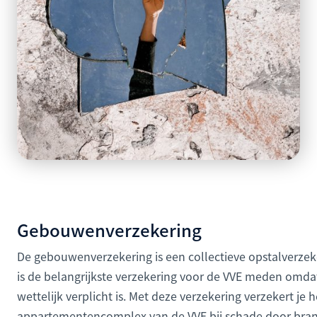
Gebouwenverzekering
De gebouwenverzekering is een collectieve opstalverzeke
is de belangrijkste verzekering voor de VVE meden omdat
wettelijk verplicht is. Met deze verzekering verzekert je h
appartementencomplex van de VVE bij schade door bran