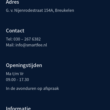
Adres
G. v. Nijenrodestraat 154A, Breukelen
Contact
Tel: 030 – 267 6382
Mail:
info@smartfee.n
l
Openingstijden
Ma t/m Vr
09.00 - 17.30
In de avonduren op afspraak
Informatie