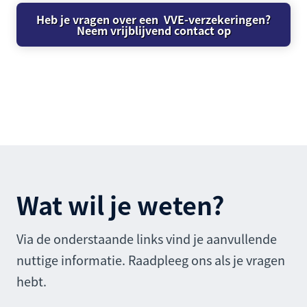
Heb je vragen over een VVE-verzekeringen?
Neem vrijblijvend contact op
Wat wil je weten?
Via de onderstaande links vind je aanvullende
nuttige informatie. Raadpleeg ons als je vragen
hebt.