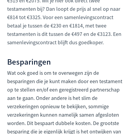
€515 en €2075. Wil je hier ook direct twee
testamenten bij? Dan loopt de prijs al snel op naar
€814 tot €3325. Voor een samenlevingscontract
betaal je tussen de €230 en €1814, met twee
testamenten is dit tussen de €497 en de €3123. Een
samenlevingscontract blijft dus goedkoper.
Besparingen
Wat ook goed is om te overwegen zijn de
besparingen die je kunt maken door een testament
op te stellen en/of een geregistreerd partnerschap
aan te gaan. Onder andere is het slim de
verzekeringen opnieuw te bekijken, sommige
verzekeringen kunnen namelijk samen afgesloten
worden. Dit bespaart dubbele kosten. De grootste
besparing die je eigenlijk krijgt is het ontwijken van