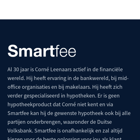
Al 30 jaar is Corné Leenaars actief in de financiële
wereld. Hij heeft ervaring in de bankwereld, bij mid-
office organisaties en bij makelaars. Hij heeft zich
verder gespecialiseerd in hypotheken. Er is geen
hypotheekproduct dat Corné niet kent en via
Smartfee kan hij de gewenste hypotheek ook bij alle
partijen onderbrengen, waaronder de
Duitse
Volksbank
. Smartfee is onafhankelijk en zal altijd
kiezen voor de beste oplossing voor jou als klant.