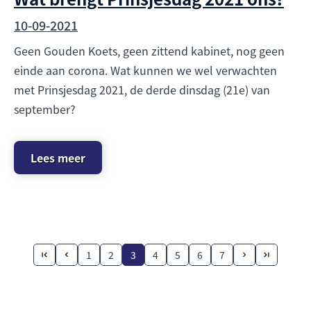
10-09-2021
Geen Gouden Koets, geen zittend kabinet, nog geen
einde aan corona. Wat kunnen we wel verwachten
met Prinsjesdag 2021, de derde dinsdag (21e) van
september?
Lees meer
1
2
3
4
5
6
7