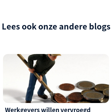
Lees ook onze andere blogs
Werkgevers willen vervroegd