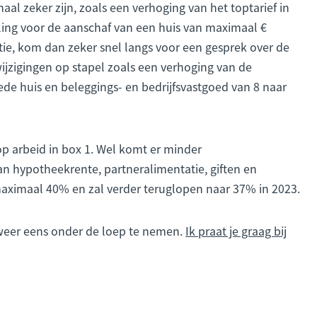
aal zeker zijn, zoals een verhoging van het toptarief in
lling voor de aanschaf van een huis van maximaal €
ptie, kom dan zeker snel langs voor een gesprek over de
ijzigingen op stapel zoals een verhoging van de
de huis en beleggings- en bedrijfsvastgoed van 8 naar
op arbeid in box 1. Wel komt er minder
van hypotheekrente, partneralimentatie, giften en
maximaal 40% en zal verder teruglopen naar 37% in 2023.
weer eens onder de loep te nemen.
Ik praat je graag bij