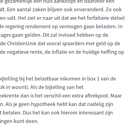
 je gezamenlijk een huis aankoopt en daarvoor een
ijdt. Een aantal zaken blijven ook onveranderd. Zo ook
 valt. Het ziet er naar uit dat we het forfaitaire stelsel
 de regering rendement op vermogen gaan belasten. In
tages gaan gelden. Dit zal invloed hebben op de
de ChristenUnie dat vooral spaarders met geld op de
 negatieve rente, de inflatie en de huidige heffing op
n bijtelling bij het belastbaar inkomen in box 1 van de
k in woont). Als de bijtelling van het
krente dan is het verschil een extra aftrekpost. Maar
n. Als je geen hypotheek hebt kan dat nadelig zijn
 betalen. Dus het kan ook hierom interessant zijn
dingen kunt doen.