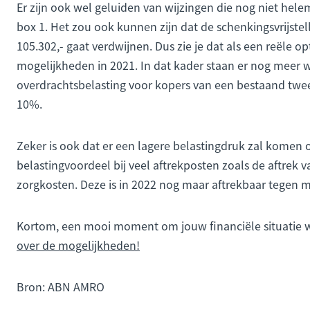
Er zijn ook wel geluiden van wijzingen die nog niet helem
box 1. Het zou ook kunnen zijn dat de schenkingsvrijste
105.302,- gaat verdwijnen. Dus zie je dat als een reële o
mogelijkheden in 2021. In dat kader staan er nog meer w
overdrachtsbelasting voor kopers van een bestaand twee
10%.
Zeker is ook dat er een lagere belastingdruk zal komen 
belastingvoordeel bij veel aftrekposten zoals de aftrek 
zorgkosten. Deze is in 2022 nog maar aftrekbaar tegen 
Kortom, een mooi moment om jouw financiële situatie 
over de mogelijkheden!
Bron: ABN AMRO