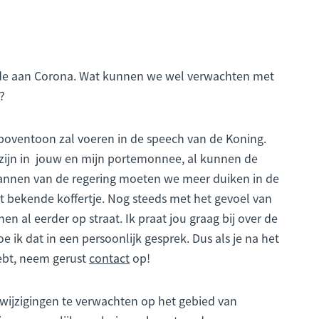
nde aan Corona. Wat kunnen we wel verwachten met
?
 boventoon zal voeren in de speech van de Koning.
r zijn in jouw en mijn portemonnee, al kunnen de
plannen van de regering moeten we meer duiken in de
t bekende koffertje. Nog steeds met het gevoel van
n al eerder op straat. Ik praat jou graag bij over de
e ik dat in een persoonlijk gesprek. Dus als je na het
ebt, neem gerust
contact
op!
 wijzigingen te verwachten op het gebied van