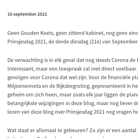
10 september 2021
Geen Gouden Koets, geen zittend kabinet, nog geen ei
Prinsjesdag 2021, de derde dinsdag (21e) van September
De verwachting is in elk geval dat nog steeds Corona de
Interessant, maar een toespraak zal niet direct voelbaa
gevolgen voor Corona dat wel zijn. Voor de financiële 
Miljoenennota en de Rijksbegroting, gepresenteerd in he
geheim om zich heen, maar zoals elk jaar liggen de planne
belangrijkste wijzigingen in deze blog, maar nog liever do
lezen van deze blog over Prinsjesdag 2021 nog vragen h
Wat staat er allemaal te gebeuren? Zo zijn er een aantal