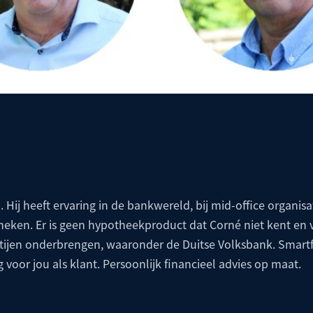
. Hij heeft ervaring in de bankwereld, bij mid-office organisat
theken. Er is geen hypotheekproduct dat Corné niet kent en 
artijen onderbrengen, waaronder de
Duitse Volksbank
. Smartf
g voor jou als klant. Persoonlijk financieel advies op maat.