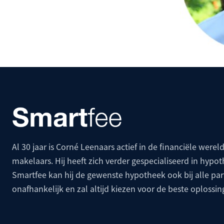
Al 30 jaar is Corné Leenaars actief in de financiële wereld
makelaars. Hij heeft zich verder gespecialiseerd in hypo
Smartfee kan hij de gewenste hypotheek ook bij alle p
onafhankelijk en zal altijd kiezen voor de beste oplossin