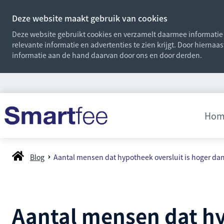
Deze website maakt gebruik van cookies
Deze website gebruikt cookies en verzamelt daarmee informatie o
relevante informatie en advertenties te zien krijgt. Door hiernaa
informatie aan de hand daarvan door ons en door derden.
Hom
Blog
Aantal mensen dat hypotheek oversluit is hoger dan
Aantal mensen dat hy