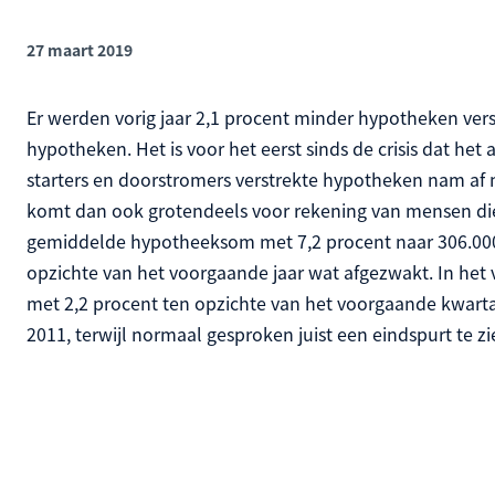
27 maart 2019
Er werden vorig jaar 2,1 procent minder hypotheken vers
hypotheken. Het is voor het eerst sinds de crisis dat het
starters en doorstromers verstrekte hypotheken nam af m
komt dan ook grotendeels voor rekening van mensen die 
gemiddelde hypotheeksom met 7,2 procent naar 306.000 e
opzichte van het voorgaande jaar wat afgezwakt. In het
met 2,2 procent ten opzichte van het voorgaande kwartaal
2011, terwijl normaal gesproken juist een eindspurt te zie