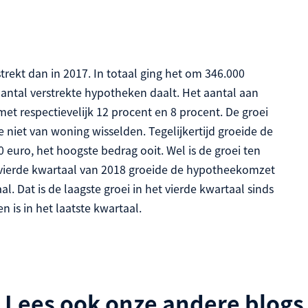
trekt dan in 2017. In totaal ging het om 346.000
 aantal verstrekte hypotheken daalt. Het aantal aan
et respectievelijk 12 procent en 8 procent. De groei
niet van woning wisselden. Tegelijkertijd groeide de
uro, het hoogste bedrag ooit. Wel is de groei ten
 vierde kwartaal van 2018 groeide de hypotheekomzet
. Dat is de laagste groei in het vierde kwartaal sinds
n is in het laatste kwartaal.
Lees ook onze andere blogs