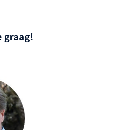
 graag!