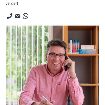
verder!