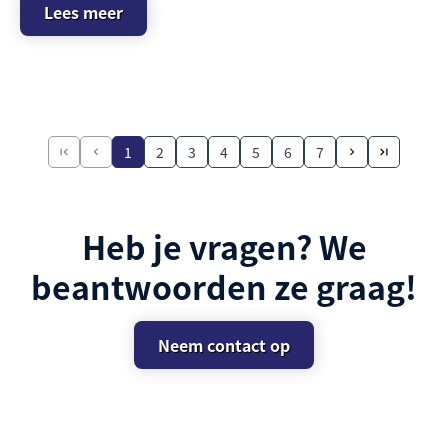
Lees meer
1
2
3
4
5
6
7
Heb je vragen? We
beantwoorden ze graag!
Neem contact op