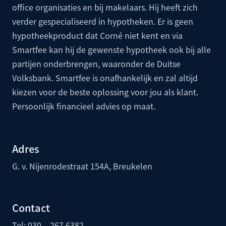
office organisaties en bij makelaars. Hij heeft zich
verder gespecialiseerd in hypotheken. Er is geen
hypotheekproduct dat Corné niet kent en via
Smartfee kan hij de gewenste hypotheek ook bij alle
partijen onderbrengen, waaronder de
Duitse
Volksbank
. Smartfee is onafhankelijk en zal altijd
kiezen voor de beste oplossing voor jou als klant.
Persoonlijk financieel advies op maat.
Adres
G. v. Nijenrodestraat 154A, Breukelen
Contact
Tel: 030 – 267 6382