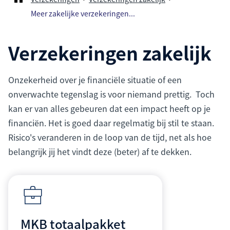
Meer zakelijke verzekeringen...
Verzekeringen zakelijk
Onzekerheid over je financiële situatie of een
onverwachte tegenslag is voor niemand prettig. Toch
kan er van alles gebeuren dat een impact heeft op je
financiën. Het is goed daar regelmatig bij stil te staan.
Risico's veranderen in de loop van de tijd, net als hoe
belangrijk jij het vindt deze (beter) af te dekken.
MKB totaalpakket