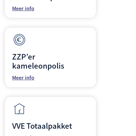
Meer info
ZZP’er
kameleonpolis
Meer info
VVE Totaalpakket