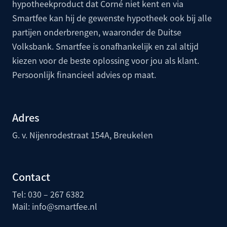
hypotheekproduct dat Corné niet kent en via
Smartfee kan hij de gewenste hypotheek ook bij alle
partijen onderbrengen, waaronder de
Duitse
Volksbank
. Smartfee is onafhankelijk en zal altijd
kiezen voor de beste oplossing voor jou als klant.
Persoonlijk financieel advies op maat.
Adres
G. v. Nijenrodestraat 154A, Breukelen
Contact
Tel: 030 – 267 6382
Mail:
info@smartfee.n
l