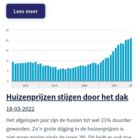
Lees meer
Huizenprijzen stijgen door het dak
18-03-2022
Het afgelopen jaar zijn de huizen tot wel 21% duurder
geworden. Zo’n grote stijging in de huizenprijzen is
niet meer gezien sinds de jaren ’90. Dit leidt er ook toe