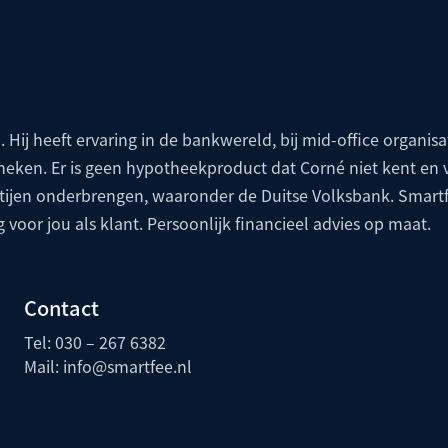
. Hij heeft ervaring in de bankwereld, bij mid-office organisat
theken. Er is geen hypotheekproduct dat Corné niet kent en 
artijen onderbrengen, waaronder de
Duitse Volksbank
. Smartf
g voor jou als klant. Persoonlijk financieel advies op maat.
Contact
Tel: 030 – 267 6382
Mail:
info@smartfee.n
l