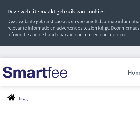
Deze website maakt gebruik van cookies
Deze website gebruikt cookies en verzamelt daarmee informatie o
relevante informatie en advertenties te zien krijgt. Door hiernaa
informatie aan de hand daarvan door ons en door derden.
Hom
Blog