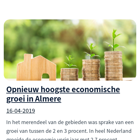
Opnieuw hoogste economische
groei in Almere
16-04-2019
In het merendeel van de gebieden was sprake van een
groei van tussen de 2 en 3 procent. In heel Nederland
groeide de economie vorig jaar met 2,7 procent.