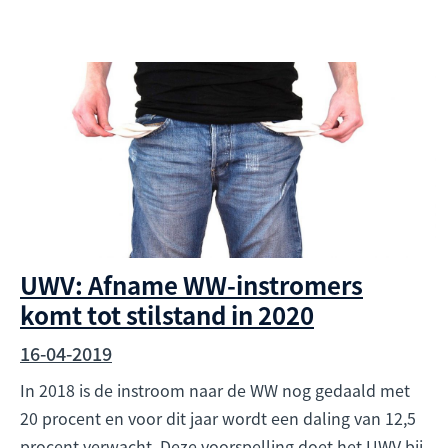
UWV: Afname WW-instromers
komt tot stilstand in 2020
16-04-2019
In 2018 is de instroom naar de WW nog gedaald met
20 procent en voor dit jaar wordt een daling van 12,5
procent verwacht. Deze voorspelling doet het UWV bij