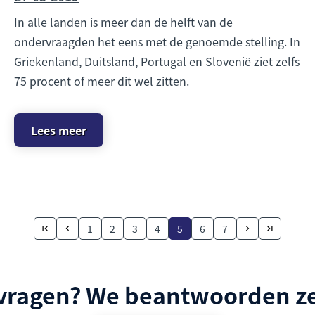
In alle landen is meer dan de helft van de
ondervraagden het eens met de genoemde stelling. In
Griekenland, Duitsland, Portugal en Slovenië ziet zelfs
75 procent of meer dit wel zitten.
Lees meer
1
2
3
4
5
6
7
 vragen? We beantwoorden ze