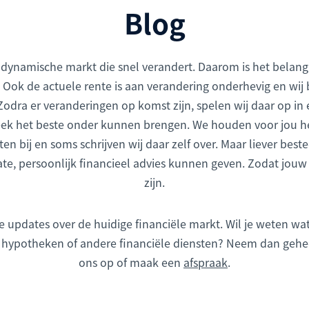
Blog
n dynamische markt die snel verandert. Daarom is het belangr
is. Ook de actuele rente is aan verandering onderhevig en wi
odra er veranderingen op komst zijn, spelen wij daar op in 
ek het beste onder kunnen brengen. We houden voor jou he
en bij en soms schrijven wij daar zelf over. Maar liever beste
date, persoonlijk financieel advies kunnen geven. Zodat jou
zijn.
te updates over de huidige financiële markt. Wil je weten w
hypotheken of andere financiële diensten? Neem dan geheel
ons op of maak een
afspraak
.