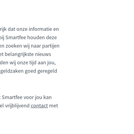
ijk dat onze informatie en
j bij Smartfee houden deze
en zoeken wij naar partijen
t belangrijkste nieuws
den wij onze tijd aan jou,
w geldzaken goed geregeld
at Smartfee voor jou kan
 vrijblijvend
contact
met