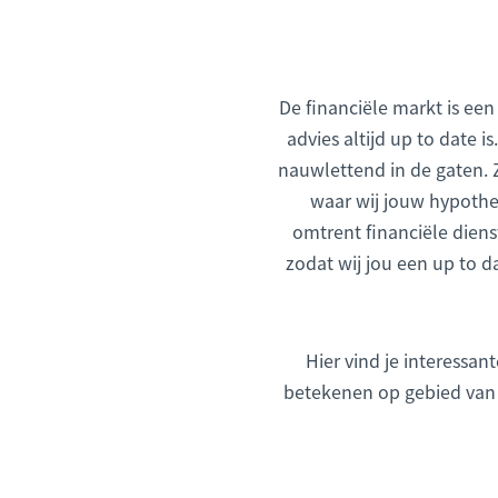
De financiële markt is ee
advies altijd up to date 
nauwlettend in de gaten. Z
waar wij jouw hypothe
omtrent financiële dienst
zodat wij jou een up to 
Hier vind je interessan
betekenen op gebied van 