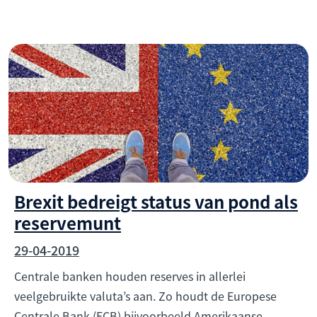
Brexit bedreigt status van pond als
reservemunt
29-04-2019
Centrale banken houden reserves in allerlei
veelgebruikte valuta’s aan. Zo houdt de Europese
Centrale Bank (ECB) bijvoorbeeld Amerikaanse