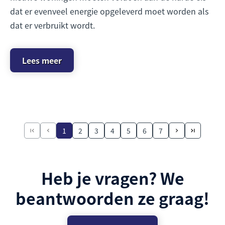
dat er evenveel energie opgeleverd moet worden als
dat er verbruikt wordt.
Lees meer
1
2
3
4
5
6
7
Heb je vragen? We
beantwoorden ze graag!