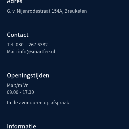
Adres
G. v. Nijenrodestraat 154A, Breukelen
Contact
Tel: 030 – 267 6382
Mail:
info@smartfee.n
l
Openingstijden
Ma t/m Vr
09.00 - 17.30
In de avonduren op afspraak
Informatie