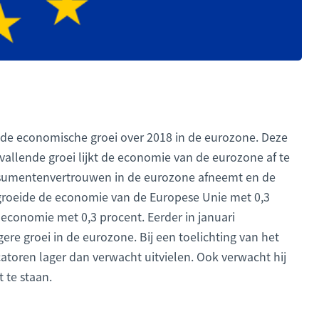
r de economische groei over 2018 in de eurozone. Deze
nvallende groei lijkt de economie van de eurozone af te
nsumentenvertrouwen in de eurozone afneemt en de
t groeide de economie van de Europese Unie met 0,3
economie met 0,3 procent. Eerder in januari
re groei in de eurozone. Bij een toelichting van het
atoren lager dan verwacht uitvielen. Ook verwacht hij
 te staan.