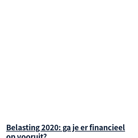
Belasting 2020: ga je er financieel
op vooruit?