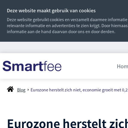
Deze website maakt gebruik van cookies
Deze website gebruikt cookies en verzamelt daarmee informatie o
relevante informatie en advertenties te zien krijgt. Door hiernaa
informatie aan de hand daarvan door ons en door derden.
Hom
Blog
Eurozone herstelt zich niet, economie groeit met 0,
Eurozone herstelt zic