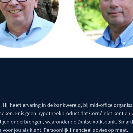
. Hij heeft ervaring in de bankwereld, bij mid-office organisat
theken. Er is geen hypotheekproduct dat Corné niet kent en 
artijen onderbrengen, waaronder de
Duitse Volksbank
. Smartf
g voor jou als klant. Persoonlijk financieel advies op maat.