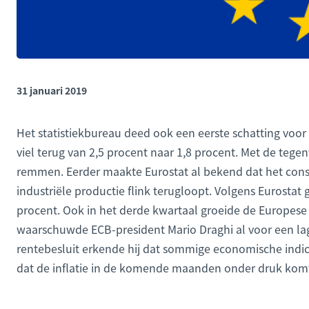
31 januari 2019
Het statistiekbureau deed ook een eerste schatting voo
viel terug van 2,5 procent naar 1,8 procent. Met de tege
remmen. Eerder maakte Eurostat al bekend dat het co
industriële productie flink terugloopt. Volgens Eurosta
procent. Ook in het derde kwartaal groeide de Europese 
waarschuwde ECB-president Mario Draghi al voor een lage
rentebesluit erkende hij dat sommige economische indic
dat de inflatie in de komende maanden onder druk komt