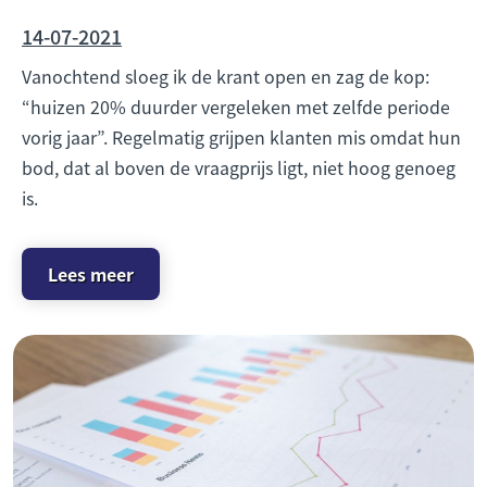
14-07-2021
Vanochtend sloeg ik de krant open en zag de kop:
“huizen 20% duurder vergeleken met zelfde periode
vorig jaar”. Regelmatig grijpen klanten mis omdat hun
bod, dat al boven de vraagprijs ligt, niet hoog genoeg
is.
Lees meer