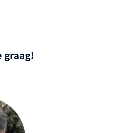
 graag!