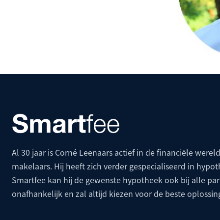
Al 30 jaar is Corné Leenaars actief in de financiële wereld
makelaars. Hij heeft zich verder gespecialiseerd in hypo
Smartfee kan hij de gewenste hypotheek ook bij alle p
onafhankelijk en zal altijd kiezen voor de beste oplossin