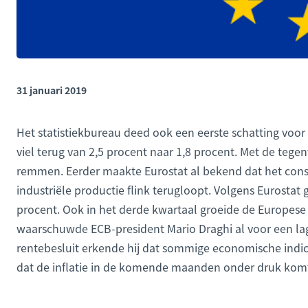
31 januari 2019
Het statistiekbureau deed ook een eerste schatting voo
viel terug van 2,5 procent naar 1,8 procent. Met de tege
remmen. Eerder maakte Eurostat al bekend dat het co
industriële productie flink terugloopt. Volgens Eurosta
procent. Ook in het derde kwartaal groeide de Europese 
waarschuwde ECB-president Mario Draghi al voor een lage
rentebesluit erkende hij dat sommige economische indic
dat de inflatie in de komende maanden onder druk komt