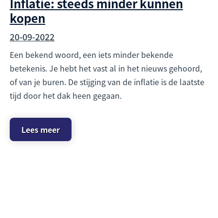
Inflatie: steeds minder kunnen
kopen
20-09-2022
Een bekend woord, een iets minder bekende
betekenis. Je hebt het vast al in het nieuws gehoord,
of van je buren. De stijging van de inflatie is de laatste
tijd door het dak heen gegaan.
Lees meer