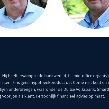
. Hij heeft ervaring in de bankwereld, bij mid-office organisat
theken. Er is geen hypotheekproduct dat Corné niet kent en 
artijen onderbrengen, waaronder de
Duitse Volksbank
. Smartf
g voor jou als klant. Persoonlijk financieel advies op maat.