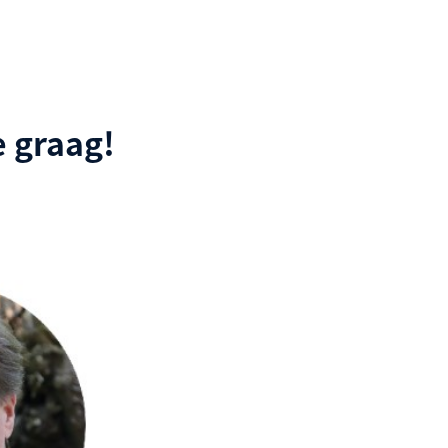
 graag!