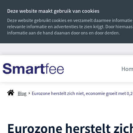
Deze website maakt gebruik van cookies
Deze website gebruikt cookies en verzamelt daarmee informatie o
relevante informatie en advertenties te zien krijgt. Door hiernaa
informatie aan de hand daarvan door ons en door derden.
Hom
Blog
Eurozone herstelt zich niet, economie groeit met 0,
Eurozone herstelt zic