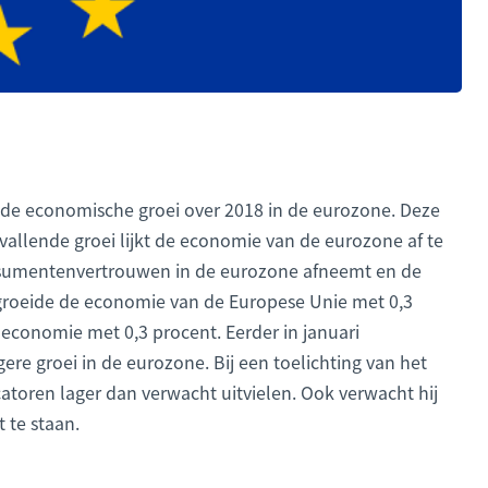
r de economische groei over 2018 in de eurozone. Deze
nvallende groei lijkt de economie van de eurozone af te
nsumentenvertrouwen in de eurozone afneemt en de
t groeide de economie van de Europese Unie met 0,3
economie met 0,3 procent. Eerder in januari
re groei in de eurozone. Bij een toelichting van het
atoren lager dan verwacht uitvielen. Ook verwacht hij
 te staan.