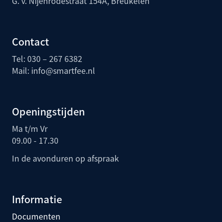
G. v. Nijenrodestraat 154A, Breukelen
Contact
Tel: 030 – 267 6382
Mail:
info@smartfee.n
l
Openingstijden
Ma t/m Vr
09.00 - 17.30
In de avonduren op afspraak
Informatie
Documenten