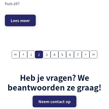
huis zit?
Lees meer
1
2
3
4
5
6
7
Heb je vragen? We
beantwoorden ze graag!
Neem contact op