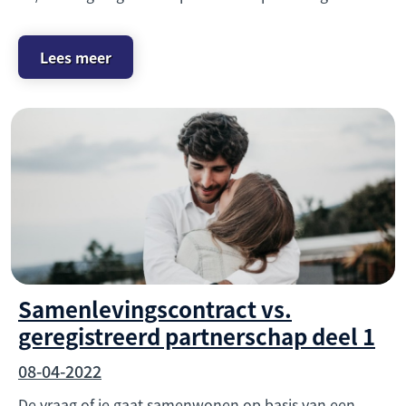
Lees meer
Samenlevingscontract vs.
geregistreerd partnerschap deel 1
08-04-2022
De vraag of je gaat samenwonen op basis van een