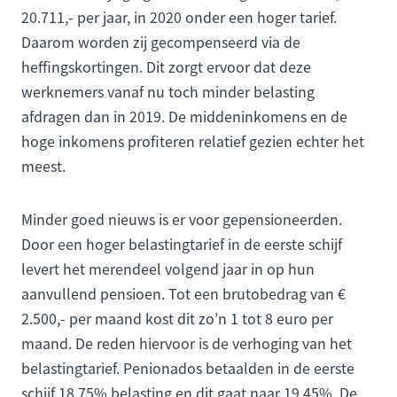
20.711,- per jaar, in 2020 onder een hoger tarief.
Daarom worden zij gecompenseerd via de
heffingskortingen. Dit zorgt ervoor dat deze
werknemers vanaf nu toch minder belasting
afdragen dan in 2019. De middeninkomens en de
hoge inkomens profiteren relatief gezien echter het
meest.
Minder goed nieuws is er voor gepensioneerden.
Door een hoger belastingtarief in de eerste schijf
levert het merendeel volgend jaar in op hun
aanvullend pensioen. Tot een brutobedrag van €
2.500,- per maand kost dit zo’n 1 tot 8 euro per
maand. De reden hiervoor is de verhoging van het
belastingtarief. Penionados betaalden in de eerste
schijf 18,75% belasting en dit gaat naar 19,45%. De