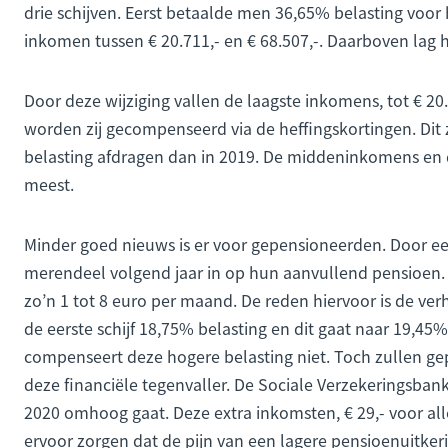
drie schijven. Eerst betaalde men 36,65% belasting voor 
inkomen tussen € 20.711,- en € 68.507,-. Daarboven lag 
Door deze wijziging vallen de laagste inkomens, tot € 20.
worden zij gecompenseerd via de heffingskortingen. Dit
belasting afdragen dan in 2019. De middeninkomens en d
meest.
Minder goed nieuws is er voor gepensioneerden. Door een 
merendeel volgend jaar in op hun aanvullend pensioen. 
zo’n 1 tot 8 euro per maand. De reden hiervoor is de ver
de eerste schijf 18,75% belasting en dit gaat naar 19,45
compenseert deze hogere belasting niet. Toch zullen 
deze financiële tegenvaller. De Sociale Verzekeringsba
2020 omhoog gaat. Deze extra inkomsten, € 29,- voor al
ervoor zorgen dat de pijn van een lagere pensioenuitkeri