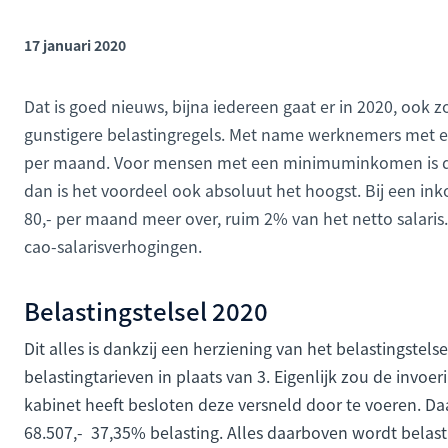
17 januari 2020
Dat is goed nieuws, bijna iedereen gaat er in 2020, ook 
gunstigere belastingregels. Met name werknemers met e
per maand. Voor mensen met een minimuminkomen is dit 
dan is het voordeel ook absoluut het hoogst. Bij een in
80,- per maand meer over, ruim 2% van het netto salari
cao-salarisverhogingen.
Belastingstelsel 2020
Dit alles is dankzij een herziening van het belastingstels
belastingtarieven in plaats van 3. Eigenlijk zou de invoe
kabinet heeft besloten deze versneld door te voeren. Da
68.507,- 37,35% belasting. Alles daarboven wordt belast m