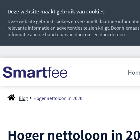
Deze website maakt gebruik van cookies
Deze website gebruikt cookies en verzamelt daarmee informatie o
relevante informatie en advertenties te zien krijgt. Door hiernaa
informatie aan de hand daarvan door ons en door derden.
Hom
Blog
Hoger nettoloon in 2020
Hoger nettoloon in 2