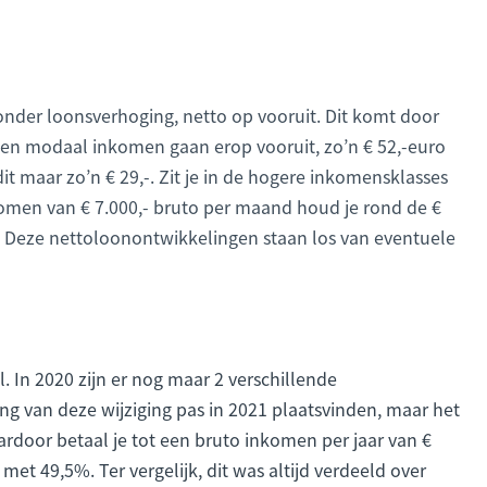
zonder loonsverhoging, netto op vooruit. Dit komt door
en modaal inkomen gaan erop vooruit, zo’n € 52,-euro
maar zo’n € 29,-. Zit je in de hogere inkomensklasses
komen van € 7.000,- bruto per maand houd je rond de €
s. Deze nettoloonontwikkelingen staan los van eventuele
el. In 2020 zijn er nog maar 2 verschillende
ring van deze wijziging pas in 2021 plaatsvinden, maar het
ardoor betaal je tot een bruto inkomen per jaar van €
et 49,5%. Ter vergelijk, dit was altijd verdeeld over