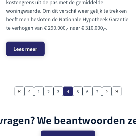
kostengrens uit de pas met de gemiddelde
woningwaarde. Om dit verschil weer gelijk te trekken
heeft men besloten de Nationale Hypotheek Garantie
te verhogen van € 290.000,- naar € 310.000,-.
Lees meer
1
2
3
4
5
6
7
 vragen? We beantwoorden ze