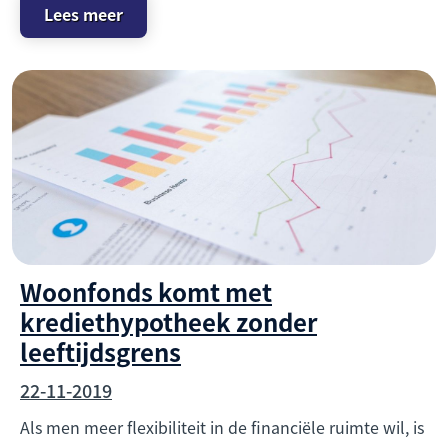
Lees meer
Woonfonds komt met
krediethypotheek zonder
leeftijdsgrens
22-11-2019
Als men meer flexibiliteit in de financiële ruimte wil, is