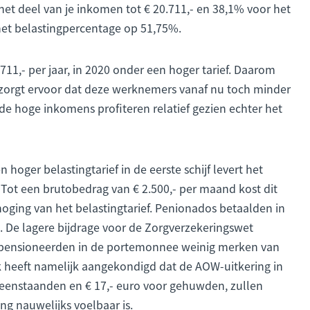
het deel van je inkomen tot € 20.711,- en 38,1% voor het
het belastingpercentage op 51,75%.
711,- per jaar, in 2020 onder een hoger tarief. Daarom
 zorgt ervoor dat deze werknemers vanaf nu toch minder
e hoge inkomens profiteren relatief gezien echter het
hoger belastingtarief in de eerste schijf levert het
Tot een brutobedrag van € 2.500,- per maand kost dit
hoging van het belastingtarief. Penionados betaalden in
%. De lagere bijdrage voor de Zorgverzekeringswet
gepensioneerden in de portemonnee weinig merken van
nk heeft namelijk aangekondigd dat de AOW-uitkering in
leenstaanden en € 17,- euro voor gehuwden, zullen
ng nauwelijks voelbaar is.