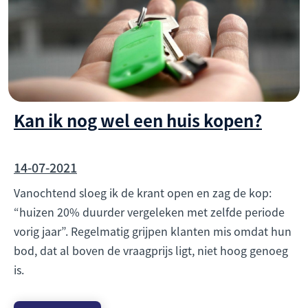
Kan ik nog wel een huis kopen?
14-07-2021
Vanochtend sloeg ik de krant open en zag de kop:
“huizen 20% duurder vergeleken met zelfde periode
vorig jaar”. Regelmatig grijpen klanten mis omdat hun
bod, dat al boven de vraagprijs ligt, niet hoog genoeg
is.