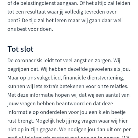
of de belastingdienst aangaan. Of het altijd zal leiden
tot een resultaat waar jij volledig tevreden over
bent? De tijd zal het leren maar wij gaan daar wel
ons best voor doen.
Tot slot
De coronacrisis leidt tot veel angst en zorgen. Wij
begrijpen dat. Wij hebben dezelfde gevoelens als jou.
Maar op ons vakgebied, financiële dienstverlening,
kunnen wij iets extra’s betekenen voor onze relaties.
Met deze informatie hopen wij dat wij een aantal van
jouw vragen hebben beantwoord en dat deze
informatie op onderdelen voor jou een klein beetje
rust brengt. Mogelijk heb jij nog vragen waar wij hier
niet op in zijn gegaan. We nodigen jou dan uit om per
mail of telefonisch
contact met ons op te nemen
. Wij