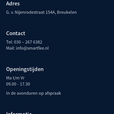
Adres
G. v. Nijenrodestraat 154A, Breukelen
Contact
Tel: 030 – 267 6382
Mail:
info@smartfee.n
l
Openingstijden
Ma t/m Vr
09.00 - 17.30
In de avonduren op afspraak
Informatie