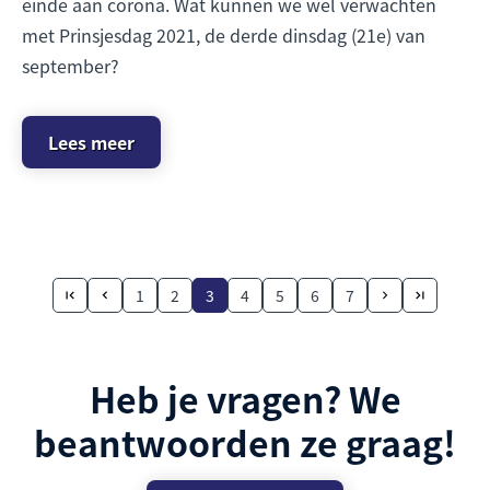
einde aan corona. Wat kunnen we wel verwachten
met Prinsjesdag 2021, de derde dinsdag (21e) van
september?
Lees meer
1
2
3
4
5
6
7
Heb je vragen? We
beantwoorden ze graag!