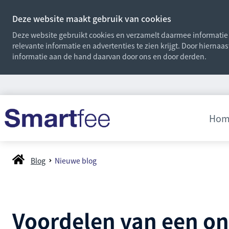
Deze website maakt gebruik van cookies
Deze website gebruikt cookies en verzamelt daarmee informatie o
relevante informatie en advertenties te zien krijgt. Door hiernaa
informatie aan de hand daarvan door ons en door derden.
Hom
Blog
Nieuwe blog
Voordelen van een on