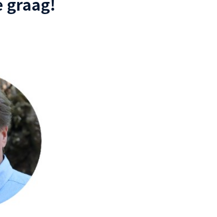
 graag!