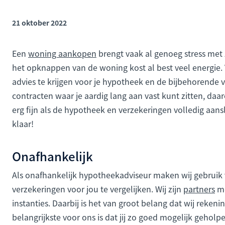
21 oktober 2022
Een
woning aankopen
brengt vaak al genoeg stress met 
het opknappen van de woning kost al best veel energie.
advies te krijgen voor je hypotheek en de bijbehorende ve
contracten waar je aardig lang aan vast kunt zitten, daa
erg fijn als de hypotheek en verzekeringen volledig aan
klaar!
Onafhankelijk
Als onafhankelijk hypotheekadviseur maken wij gebruik
verzekeringen voor jou te vergelijken. Wij zijn
partners
me
instanties. Daarbij is het van groot belang dat wij rek
belangrijkste voor ons is dat jij zo goed mogelijk gehol