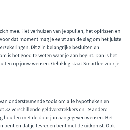
zich mee. Het verhuizen van je spullen, het opfrissen en
 Voor dat moment mag je eerst aan de slag om het juiste
rzekeringen. Dit zijn belangrijke besluiten en
rom is het goed te weten waar je aan begint. Dan is het
sluiten op jouw wensen. Gelukkig staat Smartfee voor je
 van ondersteunende tools om alle hypotheken en
t 32 verschillende geldverstrekkers en 19 andere
ening houden met de door jou aangegeven wensen. Het
pen bent en dat je tevreden bent met de uitkomst. Ook