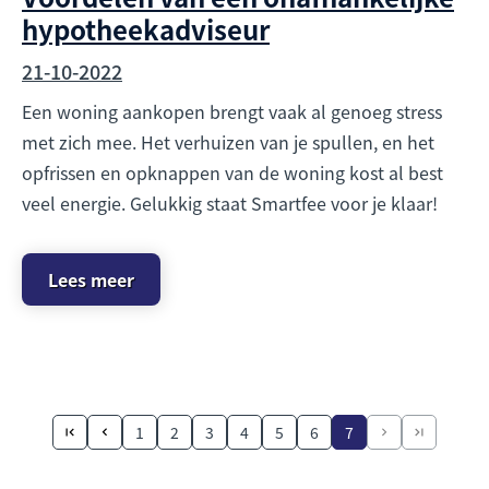
hypotheekadviseur
21-10-2022
Een woning aankopen brengt vaak al genoeg stress
met zich mee. Het verhuizen van je spullen, en het
opfrissen en opknappen van de woning kost al best
veel energie. Gelukkig staat Smartfee voor je klaar!
Lees meer
1
2
3
4
5
6
7