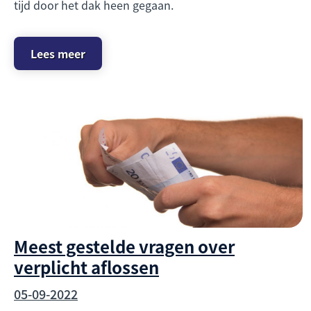
tijd door het dak heen gegaan.
Lees meer
Meest gestelde vragen over
verplicht aflossen
05-09-2022