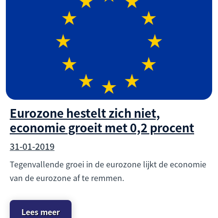
Eurozone hestelt zich niet,
economie groeit met 0,2 procent
31-01-2019
Tegenvallende groei in de eurozone lijkt de economie
van de eurozone af te remmen.
Lees meer