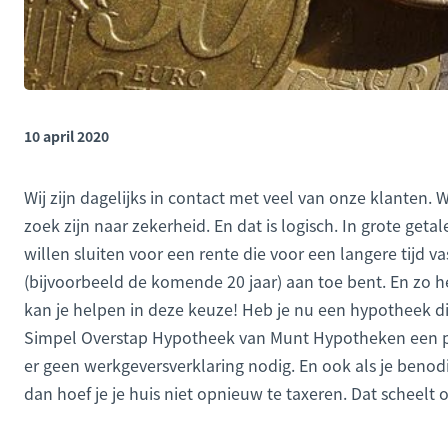
10 april 2020
Wij zijn dagelijks in contact met veel van onze klanten.
zoek zijn naar zekerheid. En dat is logisch. In grote g
willen sluiten voor een rente die voor een langere tijd v
(bijvoorbeeld de komende 20 jaar) aan toe bent. En zo heb
kan je helpen in deze keuze! Heb je nu een hypotheek die
Simpel Overstap Hypotheek van Munt Hypotheken een per
er geen werkgeversverklaring nodig. En ook als je ben
dan hoef je je huis niet opnieuw te taxeren. Dat scheelt