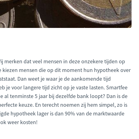
 Wij merken dat veel mensen in deze onzekere tijden op
etale kiezen mensen die op dit moment hun hypotheek over
aststaat. Dan weet je waar je de aankomende tijd
 je voor langere tijd zicht op je vaste lasten. Smartfee
 al tenminste 5 jaar bij dezelfde bank loopt? Dan is de
fecte keuze. En terecht noemen zij hem simpel, zo is
odigde hypotheek lager is dan 90% van de marktwaarde
 ook weer kosten!