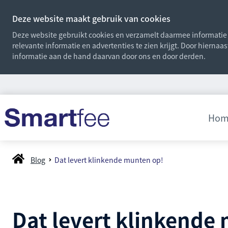
Deze website maakt gebruik van cookies
Deze website gebruikt cookies en verzamelt daarmee informatie o
relevante informatie en advertenties te zien krijgt. Door hiernaa
informatie aan de hand daarvan door ons en door derden.
Hom
Blog
Dat levert klinkende munten op!
Dat levert klinkende