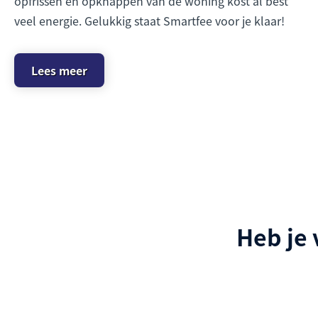
opfrissen en opknappen van de woning kost al best
veel energie. Gelukkig staat Smartfee voor je klaar!
Lees meer
Heb je