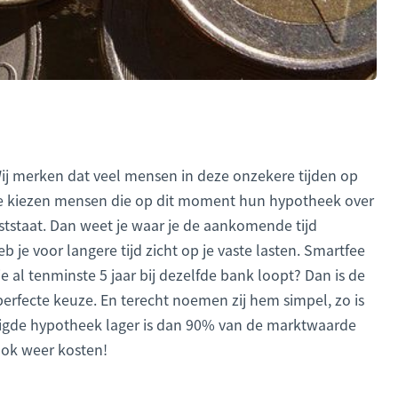
 Wij merken dat veel mensen in deze onzekere tijden op
etale kiezen mensen die op dit moment hun hypotheek over
aststaat. Dan weet je waar je de aankomende tijd
 je voor langere tijd zicht op je vaste lasten. Smartfee
 al tenminste 5 jaar bij dezelfde bank loopt? Dan is de
fecte keuze. En terecht noemen zij hem simpel, zo is
odigde hypotheek lager is dan 90% van de marktwaarde
 ook weer kosten!