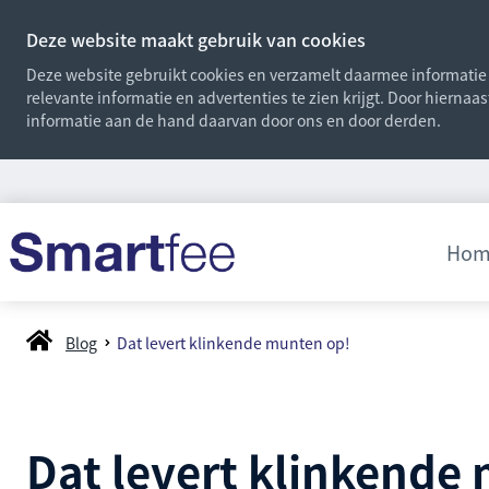
Deze website maakt gebruik van cookies
Deze website gebruikt cookies en verzamelt daarmee informatie o
relevante informatie en advertenties te zien krijgt. Door hiernaa
informatie aan de hand daarvan door ons en door derden.
Hom
Blog
Dat levert klinkende munten op!
Dat levert klinkende