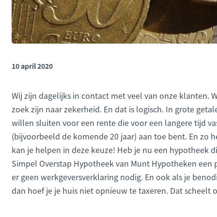
10 april 2020
Wij zijn dagelijks in contact met veel van onze klanten.
zoek zijn naar zekerheid. En dat is logisch. In grote g
willen sluiten voor een rente die voor een langere tijd v
(bijvoorbeeld de komende 20 jaar) aan toe bent. En zo heb
kan je helpen in deze keuze! Heb je nu een hypotheek die
Simpel Overstap Hypotheek van Munt Hypotheken een per
er geen werkgeversverklaring nodig. En ook als je ben
dan hoef je je huis niet opnieuw te taxeren. Dat scheelt