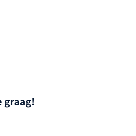
 graag!