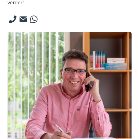
verder!