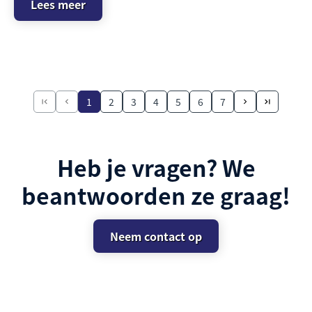
Lees meer
1
2
3
4
5
6
7
Heb je vragen? We
beantwoorden ze graag!
Neem contact op