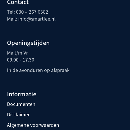
Contact
Tel: 030 – 267 6382
Mail:
info@smartfee.n
l
Openingstijden
Ma t/m Vr
09.00 - 17.30
In de avonduren op afspraak
Informatie
Documenten
Disclaimer
Algemene voorwaarden