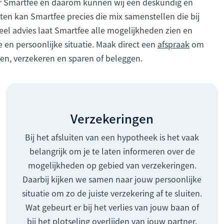
or Smartfee en daarom kunnen wij een deskundig en
sten kan Smartfee precies die mix samenstellen die bij
ieel advies laat Smartfee alle mogelijkheden zien en
e en persoonlijke situatie. Maak direct een
afspraak
om
n, verzekeren en sparen of beleggen.
Verzekeringen
Bij het afsluiten van een hypotheek is het vaak
belangrijk om je te laten informeren over de
mogelijkheden op gebied van verzekeringen.
Daarbij kijken we samen naar jouw persoonlijke
situatie om zo de juiste verzekering af te sluiten.
Wat gebeurt er bij het verlies van jouw baan of
bij het plotseling overlijden van jouw partner.