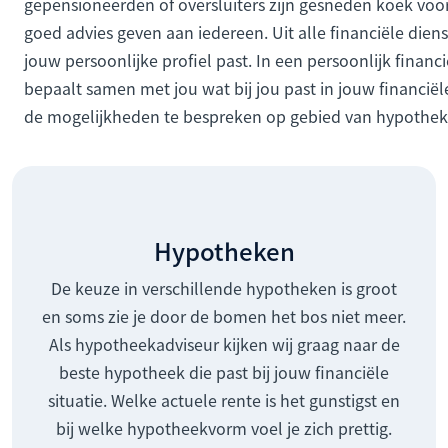
gepensioneerden of oversluiters zijn gesneden koek vo
goed advies geven aan iedereen. Uit alle financiële dien
jouw persoonlijke profiel past. In een persoonlijk financ
bepaalt samen met jou wat bij jou past in jouw financiël
de mogelijkheden te bespreken op gebied van hypotheke
Hypotheken
De keuze in verschillende hypotheken is groot
en soms zie je door de bomen het bos niet meer.
Als hypotheekadviseur kijken wij graag naar de
beste hypotheek die past bij jouw financiële
situatie. Welke actuele rente is het gunstigst en
bij welke hypotheekvorm voel je zich prettig.