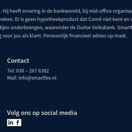
. Hij heeft ervaring in de bankwereld, bij mid-office organisat
theken. Er is geen hypotheekproduct dat Corné niet kent en 
artijen onderbrengen, waaronder de
Duitse Volksbank
. Smartf
g voor jou als klant. Persoonlijk financieel advies op maat.
Contact
Tel: 030 – 267 6382
Mail:
info@smartfee.n
l
Volg ons op social media