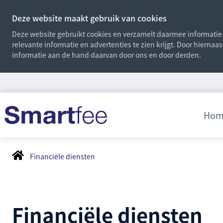
Deze website maakt gebruik van cookies
Deze website gebruikt cookies en verzamelt daarmee informatie o
relevante informatie en advertenties te zien krijgt. Door hiernaa
informatie aan de hand daarvan door ons en door derden.
Hom
Financiële diensten
Financiële diensten