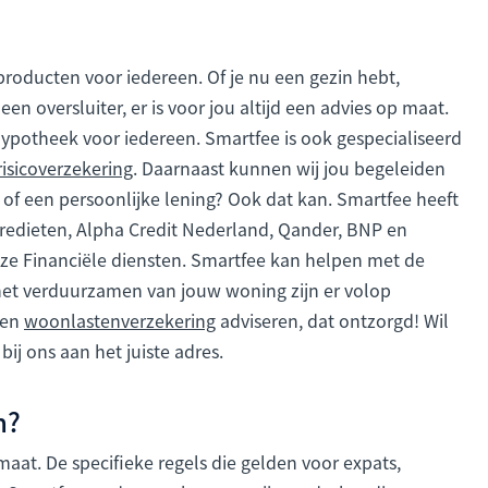
oducten voor iedereen. Of je nu een gezin hebt,
een oversluiter, er is voor jou altijd een advies op maat.
 hypotheek voor iedereen. Smartfee is ook gespecialiseerd
risicoverzekering
. Daarnaast kunnen wij jou begeleiden
 of een persoonlijke lening? Ook dat kan. Smartfee heeft
redieten, Alpha Credit Nederland, Qander, BNP en
nze Financiële diensten. Smartfee kan helpen met de
het verduurzamen van jouw woning zijn er volop
een
woonlastenverzekering
adviseren, dat ontzorgd! Wil
ij ons aan het juiste adres.
n?
aat. De specifieke regels die gelden voor expats,