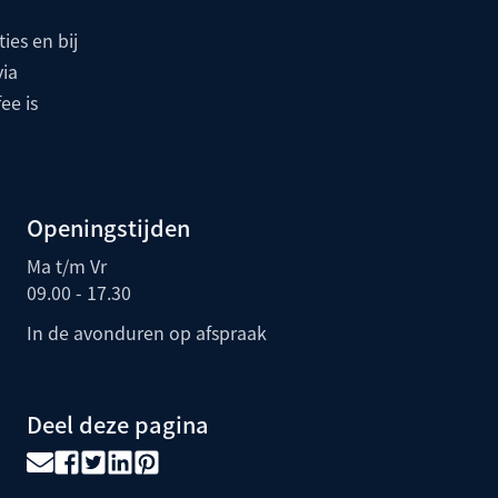
ies en bij
via
ee is
Openingstijden
Ma t/m Vr
09.00 - 17.30
In de avonduren op afspraak
Deel deze pagina