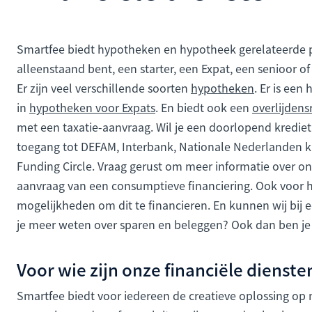
Smartfee biedt hypotheken en hypotheek gerelateerde pr
alleenstaand bent, een starter, een Expat, een senioor of 
Er zijn veel verschillende soorten
hypotheken
. Er is een
in
hypotheken voor Expats
. En biedt ook een
overlijdens
met een taxatie-aanvraag. Wil je een doorlopend krediet
toegang tot DEFAM, Interbank, Nationale Nederlanden k
Funding Circle. Vraag gerust om meer informatie over o
aanvraag van een consumptieve financiering. Ook voor 
mogelijkheden om dit te financieren. En kunnen wij bij 
je meer weten over sparen en beleggen? Ook dan ben je b
Voor wie zijn onze financiële dienste
Smartfee biedt voor iedereen de creatieve oplossing op m