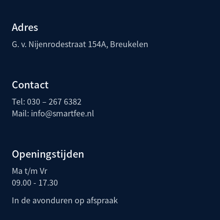
Adres
G. v. Nijenrodestraat 154A, Breukelen
Contact
Tel: 030 – 267 6382
Mail:
info@smartfee.n
l
Openingstijden
Ma t/m Vr
09.00 - 17.30
In de avonduren op afspraak