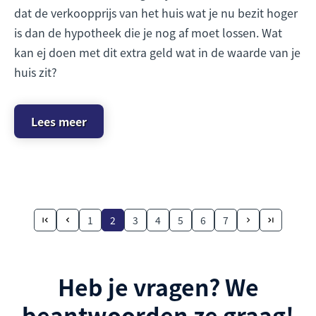
dat de verkoopprijs van het huis wat je nu bezit hoger
is dan de hypotheek die je nog af moet lossen. Wat
kan ej doen met dit extra geld wat in de waarde van je
huis zit?
Lees meer
1
2
3
4
5
6
7
Heb je vragen? We
beantwoorden ze graag!