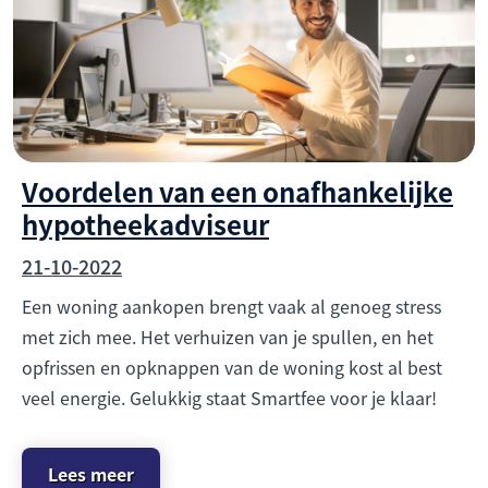
Voordelen van een onafhankelijke
hypotheekadviseur
21-10-2022
Een woning aankopen brengt vaak al genoeg stress
met zich mee. Het verhuizen van je spullen, en het
opfrissen en opknappen van de woning kost al best
veel energie. Gelukkig staat Smartfee voor je klaar!
Lees meer