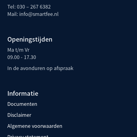
Tel: 030 – 267 6382
Mail:
info@smartfee.n
l
Openingstijden
Ma t/m Vr
09.00 - 17.30
In de avonduren op afspraak
Informatie
Documenten
Disclaimer
Algemene voorwaarden
Privacy statement