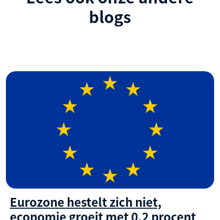
blogs
Eurozone hestelt zich niet,
economie groeit met 0,2 procent