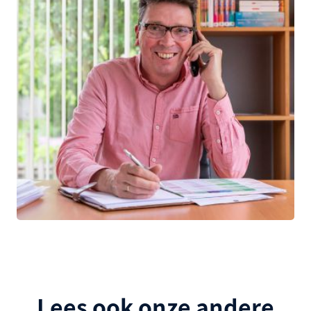
Lees ook onze andere