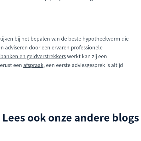
n kijken bij het bepalen van de beste hypotheekvorm die
ten adviseren door een ervaren professionele
e
banken en geldverstrekkers
werkt kan zij een
gerust een
afspraak
, een eerste adviesgesprek is altijd
Lees ook onze andere blogs