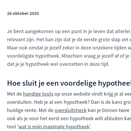
26 oktober 2020
Je bent aangekomen op een punt in je leven dat allerlei
relevant zijn. Het kan zijn dat je de eerste grote stap ze
Maar ook omdat je jezelf zeker in deze onzekere tijden 
voordeligste hypotheek. Misschien vraag je jezelf af of j
dat je je hypotheek wel overzetten in deze tijd.
Hoe sluit je een voordelige hypothee
Met de
handige tools
op onze website vindt krijg je al e
oversluiten. Heb je al een hypotheek? Dan is de kans gr
huidige rente. Met de
oversluitcheck
kan je binnen twee m
ook als je voor het eerst een hypotheek wilt afsluiten ka
tool ‘
wat is mijn maximale hypotheek
’.