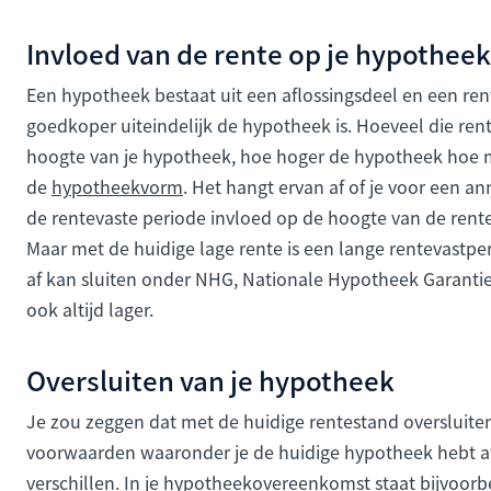
Invloed van de rente op je hypotheek
Een hypotheek bestaat uit een aflossingsdeel en een re
goedkoper uiteindelijk de hypotheek is. Hoeveel die ren
hoogte van je hypotheek, hoe hoger de hypotheek hoe me
de
hypotheekvorm
. Het hangt ervan af of je voor een an
de rentevaste periode invloed op de hoogte van de rente
Maar met de huidige lage rente is een lange rentevastper
af kan sluiten onder NHG, Nationale Hypotheek Garantie.
ook altijd lager.
Oversluiten van je hypotheek
Je zou zeggen dat met de huidige rentestand oversluiten 
voorwaarden waaronder je de huidige hypotheek hebt a
verschillen. In je hypotheekovereenkomst staat bijvoor