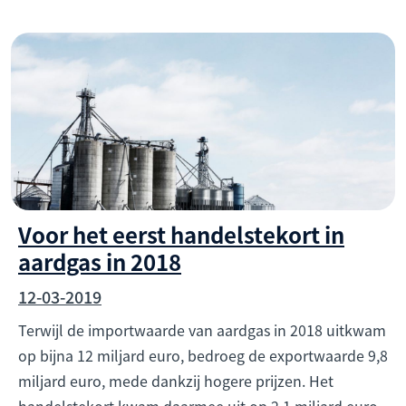
Voor het eerst handelstekort in
aardgas in 2018
12-03-2019
Terwijl de importwaarde van aardgas in 2018 uitkwam
op bijna 12 miljard euro, bedroeg de exportwaarde 9,8
miljard euro, mede dankzij hogere prijzen. Het
handelstekort kwam daarmee uit op 2,1 miljard euro.