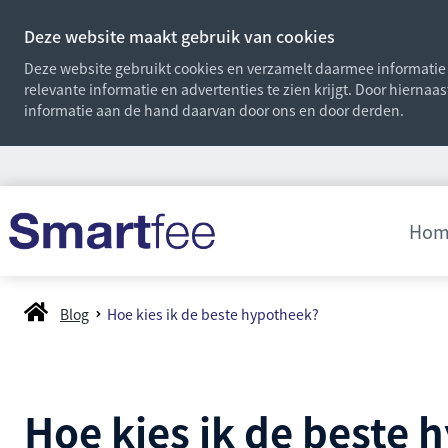
Deze website maakt gebruik van cookies
Deze website gebruikt cookies en verzamelt daarmee informatie o
relevante informatie en advertenties te zien krijgt. Door hiernaa
informatie aan de hand daarvan door ons en door derden.
Hom
Blog
Hoe kies ik de beste hypotheek?
Hoe kies ik de beste