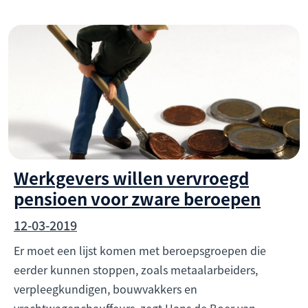
Werkgevers willen vervroegd
pensioen voor zware beroepen
12-03-2019
Er moet een lijst komen met beroepsgroepen die
eerder kunnen stoppen, zoals metaalarbeiders,
verpleegkundigen, bouwvakkers en
vrachtwagenchauffeurs, zegt Hans de Boer van