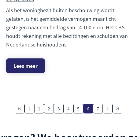
Als het woningbezit buiten beschouwing wordt
gelaten, is het gemiddelde vermogen maar licht
gestegen naar een bedrag van 14.100 euro. Het CBS
houdt rekening met alle bezittingen en schulden van
Nederlandse huishoudens.
Lees meer
1
2
3
4
5
6
7