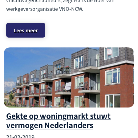
werkgeversorganisatie VNO-NCW.
Lees meer
Gekte op woningmarkt stuwt
vermogen Nederlanders
21-02-2019