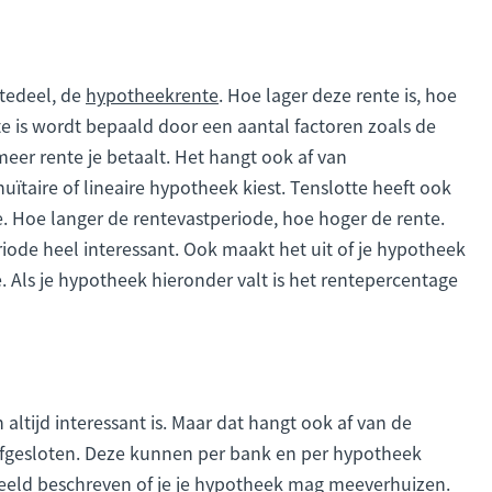
ntedeel, de
hypotheekrente
. Hoe lager deze rente is, hoe
te is wordt bepaald door een aantal factoren zoals de
er rente je betaalt. Het hangt ook af van
nuïtaire of lineaire hypotheek kiest. Tenslotte heeft ook
. Hoe langer de rentevastperiode, hoe hoger de rente.
iode heel interessant. Ook maakt het uit of je hypotheek
 Als je hypotheek hieronder valt is het rentepercentage
altijd interessant is. Maar dat hangt ook af van de
fgesloten. Deze kunnen per bank en per hypotheek
beeld beschreven of je je hypotheek mag meeverhuizen.