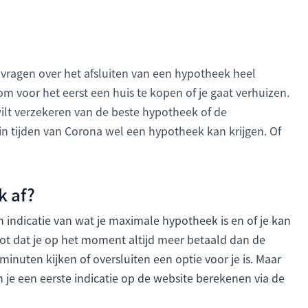
 vragen over het afsluiten van een hypotheek heel
t om voor het eerst een huis te kopen of je gaat verhuizen.
wilt verzekeren van de beste hypotheek of de
e in tijden van Corona wel een hypotheek kan krijgen. Of
k af?
en indicatie van wat je maximale hypotheek is en of je kan
oot dat je op het moment altijd meer betaald dan de
inuten kijken of oversluiten een optie voor je is. Maar
n je een eerste indicatie op de website berekenen via de