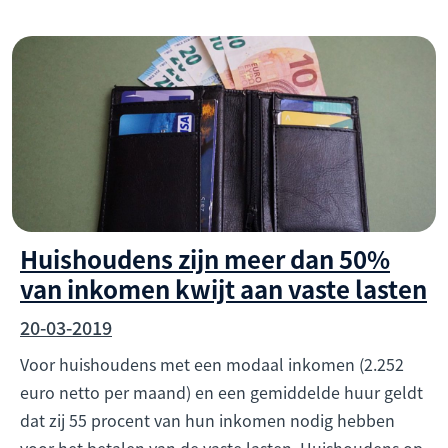
Huishoudens zijn meer dan 50%
van inkomen kwijt aan vaste lasten
20-03-2019
Voor huishoudens met een modaal inkomen (2.252
euro netto per maand) en een gemiddelde huur geldt
dat zij 55 procent van hun inkomen nodig hebben
voor het betalen van de vaste lasten. Huishoudens op