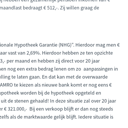
maandlast bedraagt € 512,-. Zij willen graag de
ationale Hypotheek Garantie (NHG)”. Hierdoor mag men €
jaar vast van 2,69%. Hierdoor hebben ze ten opzichte
93,- per maand en hebben zij direct voor 20 jaar
 men nog een extra bedrag lenen om zo aanpassingen in
ulling te laten gaan. En dat kan met de overwaarde
MRO te kiezen als nieuwe bank komt er nog eens €
e hypotheek worden bij de hypotheek opgeteld en
it de stenen gehaald! In deze situatie zal over 20 jaar
€ 321.000,- Bij een verkoop blijft er dan nog steeds
fs als de marktwaarde gelijk blijft. Iedere situatie is