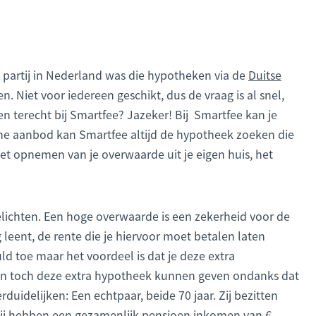
 partij in Nederland was die hypotheken via de
Duitse
. Niet voor iedereen geschikt, dus de vraag is al snel,
 terecht bij Smartfee? Jazeker! Bij Smartfee kan je
ime aanbod kan Smartfee altijd de hypotheek zoeken die
n het opnemen van je overwaarde uit je eigen huis, het
oelichten. Een hoge overwaarde is een zekerheid voor de
g leent, de rente die je hiervoor moet betalen laten
d toe maar het voordeel is dat je deze extra
dan toch deze extra hypotheek kunnen geven ondanks dat
duidelijken: Een echtpaar, beide 70 jaar. Zij bezitten
 Zij hebben een gezamenlijk pensioen inkomen van €