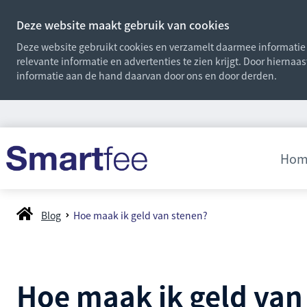
Deze website maakt gebruik van cookies
Deze website gebruikt cookies en verzamelt daarmee informatie o
relevante informatie en advertenties te zien krijgt. Door hiernaa
informatie aan de hand daarvan door ons en door derden.
Hom
Blog
Hoe maak ik geld van stenen?
Hoe maak ik geld van