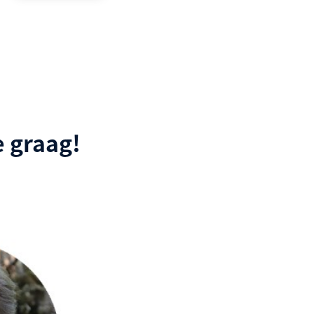
 graag!