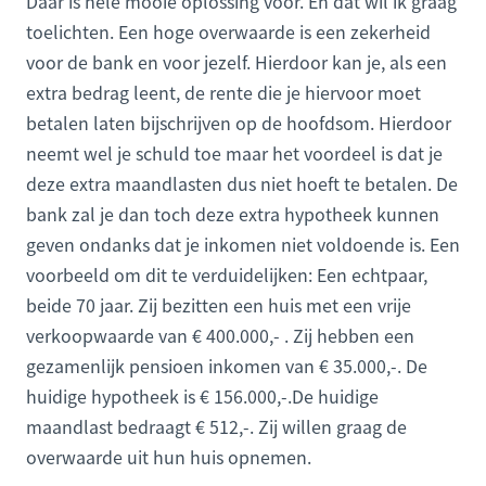
Daar is hele mooie oplossing voor. En dat wil ik graag
toelichten. Een hoge overwaarde is een zekerheid
voor de bank en voor jezelf. Hierdoor kan je, als een
extra bedrag leent, de rente die je hiervoor moet
betalen laten bijschrijven op de hoofdsom. Hierdoor
neemt wel je schuld toe maar het voordeel is dat je
deze extra maandlasten dus niet hoeft te betalen. De
bank zal je dan toch deze extra hypotheek kunnen
geven ondanks dat je inkomen niet voldoende is. Een
voorbeeld om dit te verduidelijken: Een echtpaar,
beide 70 jaar. Zij bezitten een huis met een vrije
verkoopwaarde van € 400.000,- . Zij hebben een
gezamenlijk pensioen inkomen van € 35.000,-. De
huidige hypotheek is € 156.000,-.De huidige
maandlast bedraagt € 512,-. Zij willen graag de
overwaarde uit hun huis opnemen.