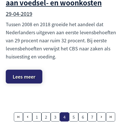
aan voedsel- en woonkosten
29-04-2019
Tussen 2008 en 2018 groeide het aandeel dat
Nederlanders uitgeven aan eerste levensbehoeften
van 29 procent naar ruim 32 procent. Bij eerste
levensbehoeften verwijst het CBS naar zaken als
huisvesting en voeding.
Lees meer
1
2
3
4
5
6
7