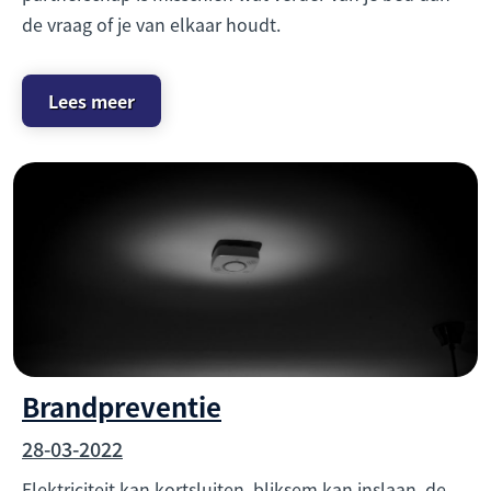
de vraag of je van elkaar houdt.
Lees meer
Brandpreventie
28-03-2022
Elektriciteit kan kortsluiten, bliksem kan inslaan, de