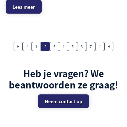
Lees meer
1
2
3
4
5
6
7
Heb je vragen? We
beantwoorden ze graag!
Neem contact op