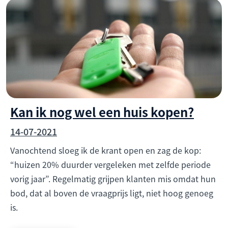
Kan ik nog wel een huis kopen?
14-07-2021
Vanochtend sloeg ik de krant open en zag de kop:
“huizen 20% duurder vergeleken met zelfde periode
vorig jaar”. Regelmatig grijpen klanten mis omdat hun
bod, dat al boven de vraagprijs ligt, niet hoog genoeg
is.