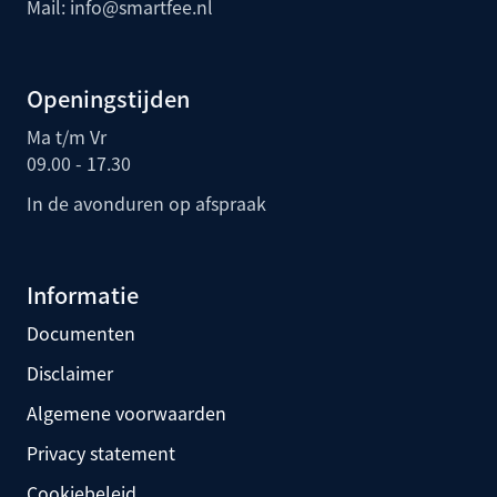
Mail:
info@smartfee.n
l
Openingstijden
Ma t/m Vr
09.00 - 17.30
In de avonduren op afspraak
Informatie
Documenten
Disclaimer
Algemene voorwaarden
Privacy statement
Cookiebeleid