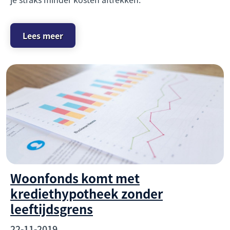
Lees meer
Woonfonds komt met
krediethypotheek zonder
leeftijdsgrens
22-11-2019