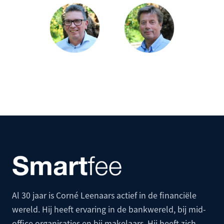
Al 30 jaar is Corné Leenaars actief in de financiële
wereld. Hij heeft ervaring in de bankwereld, bij mid-
office organisaties en bij makelaars. Hij heeft zich