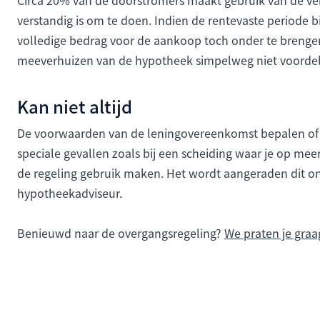
verstandig is om te doen. Indien de rentevaste periode 
volledige bedrag voor de aankoop toch onder te brengen
meeverhuizen van de hypotheek simpelweg niet voordel
Kan niet altijd
De voorwaarden van de leningovereenkomst bepalen of je
speciale gevallen zoals bij een scheiding waar je op me
de regeling gebruik maken. Het wordt aangeraden dit o
hypotheekadviseur.
Benieuwd naar de overgangsregeling?
We praten je graag