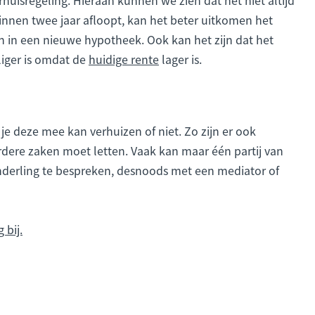
binnen twee jaar afloopt, kan het beter uitkomen het
 in een nieuwe hypotheek. Ook kan het zijn dat het
iger is omdat de
huidige rente
lager is.
 deze mee kan verhuizen of niet. Zo zijn er ook
erdere zaken moet letten. Vaak kan maar één partij van
nderling te bespreken, desnoods met een mediator of
 bij.