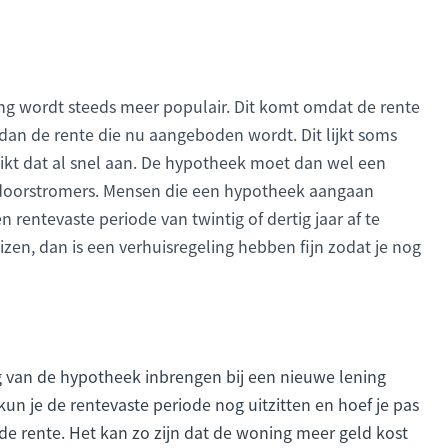
 wordt steeds meer populair. Dit komt omdat de rente
dan de rente die nu aangeboden wordt. Dit lijkt soms
tikt dat al snel aan. De hypotheek moet dan wel een
r doorstromers. Mensen die een hypotheek aangaan
n rentevaste periode van twintig of dertig jaar af te
huizen, dan is een verhuisregeling hebben fijn zodat je nog
ag van de hypotheek inbrengen bij een nieuwe lening
un je de rentevaste periode nog uitzitten en hoef je pas
e rente. Het kan zo zijn dat de woning meer geld kost