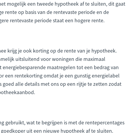
et mogelijk een tweede hypotheek af te sluiten, dit gaat
ige rente op basis van de rentevaste periode en de
gere rentevaste periode staat een hogere rente.
e krijg je ook korting op de rente van je hypotheek.
melijk uitsluitend voor woningen die maximaal
t energiebesparende maatregelen tot een bedrag van
or een rentekorting omdat je een gunstig energielabel
s goed alle details met ons op een rijtje te zetten zodat
hypotheekaanbod.
g gebruikt, wat te begrijpen is met de rentepercentages
 goedkoper uit een nieuwe hypotheek af te sluiten.