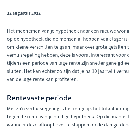
22 augustus 2022
Het meenemen van je hypotheek naar een nieuwe woning
op de hypotheek die de mensen al hebben vaak lager is 
om kleine verschillen te gaan, maar over grote getallen 
verhuisregeling hebben, deze is vooral interessant voo
tijdens een periode van lage rente zijn sneller geneigd ee
sluiten. Het kan echter zo zijn dat je na 10 jaar wilt ver
van de lage rente kan profiteren.
Rentevaste periode
Met zo'n verhuisregeling is het mogelijk het totaalbedr
tegen de rente van je huidige hypotheek. Op die manier k
wanneer deze afloopt over te stappen op de dan geldend