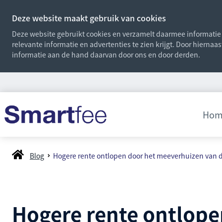
Deze website maakt gebruik van cookies
Deze website gebruikt cookies en verzamelt daarmee informatie o
relevante informatie en advertenties te zien krijgt. Door hiernaa
informatie aan de hand daarvan door ons en door derden.
Hom
Blog
Hogere rente ontlopen door het meeverhuizen van 
Hogere rente ontlop