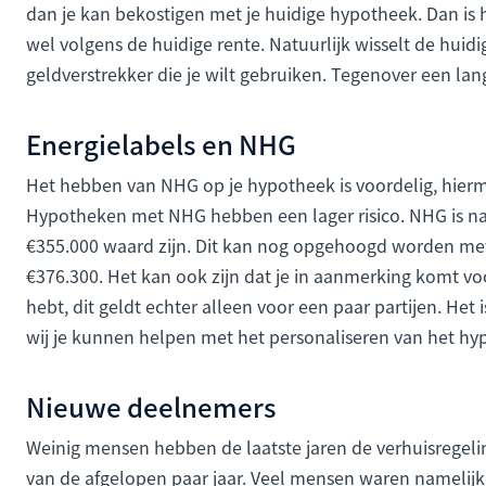
dan je kan bekostigen met je huidige hypotheek. Dan is h
wel volgens de huidige rente. Natuurlijk wisselt de huid
geldverstrekker die je wilt gebruiken. Tegenover een lan
Energielabels en NHG
Het hebben van NHG op je hypotheek is voordelig, hierme
Hypotheken met NHG hebben een lager risico. NHG is na
€355.000 waard zijn. Dit kan nog opgehoogd worden me
€376.300. Het kan ook zijn dat je in aanmerking komt vo
hebt, dit geldt echter alleen voor een paar partijen. Het i
wij je kunnen helpen met het personaliseren van het 
Nieuwe deelnemers
Weinig mensen hebben de laatste jaren de verhuisregelin
van de afgelopen paar jaar. Veel mensen waren namelijk