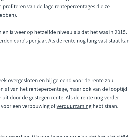
profiteren van de lage rentepercentages die ze
hebben).
 en is weer op hetzelfde niveau als dat het was in 2015.
den euro's per jaar. Als de rente nog lang vast staat kan
ek overgesloten en bij geleend voor de rente zou
leen af van het rentepercentage, maar ook van de looptijd
 uit door de gestegen rente. Als de rente nog verder
en voor een verbouwing of
verduurzaming
hebt staan.
uisregeling. Hieraan kunnen we zien dat het niet altijd