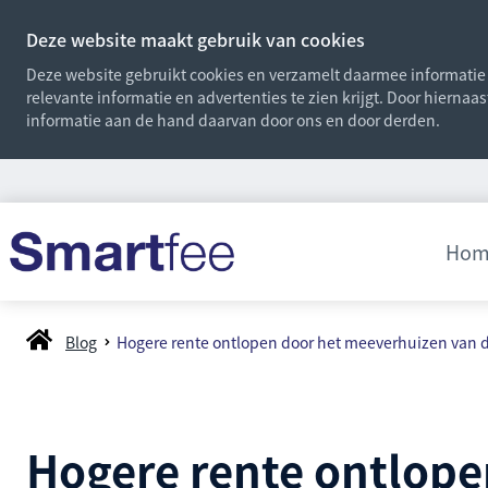
Deze website maakt gebruik van cookies
Deze website gebruikt cookies en verzamelt daarmee informatie o
relevante informatie en advertenties te zien krijgt. Door hiernaa
informatie aan de hand daarvan door ons en door derden.
Hom
Blog
Hogere rente ontlopen door het meeverhuizen van 
Hogere rente ontlop