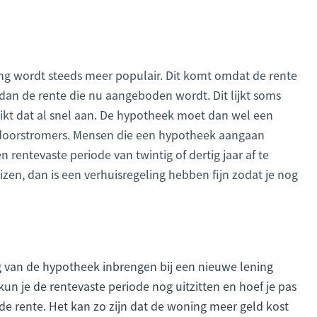
 wordt steeds meer populair. Dit komt omdat de rente
dan de rente die nu aangeboden wordt. Dit lijkt soms
tikt dat al snel aan. De hypotheek moet dan wel een
r doorstromers. Mensen die een hypotheek aangaan
n rentevaste periode van twintig of dertig jaar af te
huizen, dan is een verhuisregeling hebben fijn zodat je nog
ag van de hypotheek inbrengen bij een nieuwe lening
un je de rentevaste periode nog uitzitten en hoef je pas
e rente. Het kan zo zijn dat de woning meer geld kost