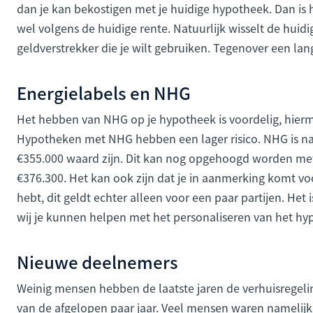
dan je kan bekostigen met je huidige hypotheek. Dan is h
wel volgens de huidige rente. Natuurlijk wisselt de huid
geldverstrekker die je wilt gebruiken. Tegenover een lan
Energielabels en NHG
Het hebben van NHG op je hypotheek is voordelig, hierme
Hypotheken met NHG hebben een lager risico. NHG is na
€355.000 waard zijn. Dit kan nog opgehoogd worden me
€376.300. Het kan ook zijn dat je in aanmerking komt vo
hebt, dit geldt echter alleen voor een paar partijen. Het i
wij je kunnen helpen met het personaliseren van het 
Nieuwe deelnemers
Weinig mensen hebben de laatste jaren de verhuisregelin
van de afgelopen paar jaar. Veel mensen waren namelijk