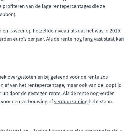
profiteren van de lage rentepercentages die ze
hebben).
 en is weer op hetzelfde niveau als dat het was in 2015.
den euro's per jaar. Als de rente nog lang vast staat kan
ek overgesloten en bij geleend voor de rente zou
leen af van het rentepercentage, maar ook van de looptijd
 uit door de gestegen rente. Als de rente nog verder
en voor een verbouwing of
verduurzaming
hebt staan.
uisregeling. Hieraan kunnen we zien dat het niet altijd