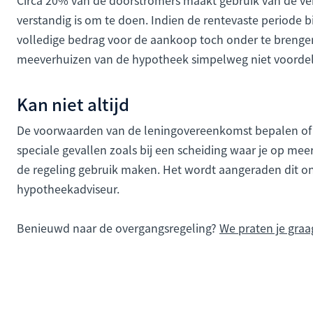
verstandig is om te doen. Indien de rentevaste periode 
volledige bedrag voor de aankoop toch onder te brengen
meeverhuizen van de hypotheek simpelweg niet voordel
Kan niet altijd
De voorwaarden van de leningovereenkomst bepalen of je
speciale gevallen zoals bij een scheiding waar je op me
de regeling gebruik maken. Het wordt aangeraden dit o
hypotheekadviseur.
Benieuwd naar de overgangsregeling?
We praten je graag