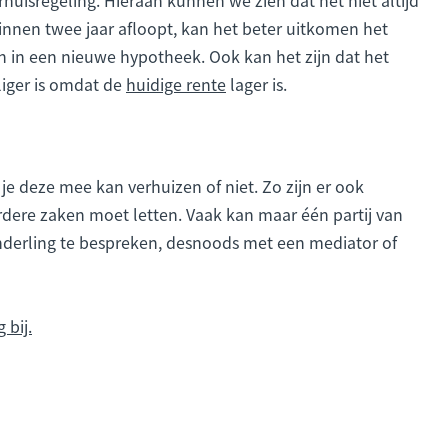
binnen twee jaar afloopt, kan het beter uitkomen het
 in een nieuwe hypotheek. Ook kan het zijn dat het
iger is omdat de
huidige rente
lager is.
 deze mee kan verhuizen of niet. Zo zijn er ook
erdere zaken moet letten. Vaak kan maar één partij van
nderling te bespreken, desnoods met een mediator of
 bij.