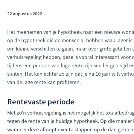
22 augustus 2022
Het meenemen van je hypotheek naar een nieuwe woning
op de hypotheek die de mensen al hebben vaak lager is 
om kleine verschillen te gaan, maar over grote getallen 
verhuisregeling hebben, deze is vooral interessant voo
tijdens een periode van lage rente zijn sneller geneigd ee
sluiten. Het kan echter zo zijn dat je na 10 jaar wilt ver
van de lage rente kan profiteren.
Rentevaste periode
Met zo'n verhuisregeling is het mogelijk het totaalbedr
tegen de rente van je huidige hypotheek. Op die manier k
wanneer deze afloopt over te stappen op de dan geldend