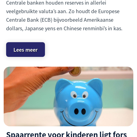
Centrale banken houden reserves in allerlei
veelgebruikte valuta’s aan. Zo houdt de Europese
Centrale Bank (ECB) bijvoorbeeld Amerikaanse
dollars, Japanse yens en Chinese renminbi’s in kas.
Lees meer
Spaarrente voor kinderen ligt fors