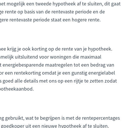
et mogelijk een tweede hypotheek af te sluiten, dit gaat
ige rente op basis van de rentevaste periode en de
gere rentevaste periode staat een hogere rente.
e krijg je ook korting op de rente van je hypotheek.
melijk uitsluitend voor woningen die maximaal
t energiebesparende maatregelen tot een bedrag van
or een rentekorting omdat je een gunstig energielabel
s goed alle details met ons op een rijtje te zetten zodat
hypotheekaanbod.
g gebruikt, wat te begrijpen is met de rentepercentages
 goedkoper uit een nieuwe hypotheek af te sluiten.