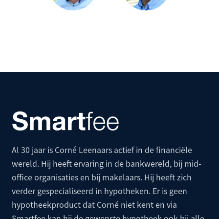
Al 30 jaar is Corné Leenaars actief in de financiële
wereld. Hij heeft ervaring in de bankwereld, bij mid-
office organisaties en bij makelaars. Hij heeft zich
verder gespecialiseerd in hypotheken. Er is geen
hypotheekproduct dat Corné niet kent en via
Smartfee kan hij de gewenste hypotheek ook bij alle