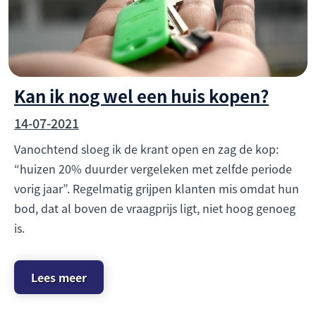
Kan ik nog wel een huis kopen?
14-07-2021
Vanochtend sloeg ik de krant open en zag de kop:
“huizen 20% duurder vergeleken met zelfde periode
vorig jaar”. Regelmatig grijpen klanten mis omdat hun
bod, dat al boven de vraagprijs ligt, niet hoog genoeg
is.
Lees meer