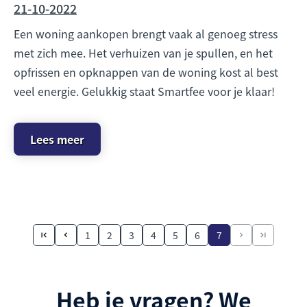
21-10-2022
Een woning aankopen brengt vaak al genoeg stress
met zich mee. Het verhuizen van je spullen, en het
opfrissen en opknappen van de woning kost al best
veel energie. Gelukkig staat Smartfee voor je klaar!
Lees meer
1
2
3
4
5
6
7
Heb je vragen? We