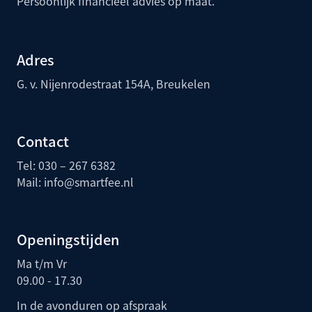
Persoonlijk financieel advies op maat.
Adres
G. v. Nijenrodestraat 154A, Breukelen
Contact
Tel: 030 – 267 6382
Mail:
info@smartfee.n
l
Openingstijden
Ma t/m Vr
09.00 - 17.30
In de avonduren op afspraak