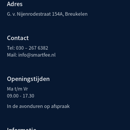
Adres
G. v. Nijenrodestraat 154A, Breukelen
Contact
Tel: 030 – 267 6382
Mail:
info@smartfee.n
l
Openingstijden
Ma t/m Vr
09.00 - 17.30
In de avonduren op afspraak
Informatie