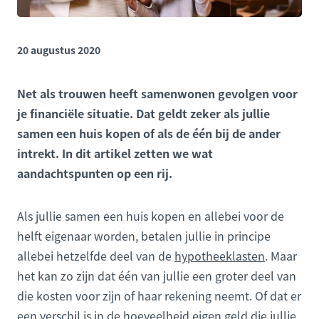
20 augustus 2020
Net als trouwen heeft samenwonen gevolgen voor
je financiële situatie. Dat geldt zeker als jullie
samen een huis kopen of als de één bij de ander
intrekt. In dit artikel zetten we wat
aandachtspunten op een rij.
Als jullie samen een huis kopen en allebei voor de
helft eigenaar worden, betalen jullie in principe
allebei hetzelfde deel van de
hypotheeklasten
. Maar
het kan zo zijn dat één van jullie een groter deel van
die kosten voor zijn of haar rekening neemt. Of dat er
een verschil is in de hoeveelheid eigen geld die jullie