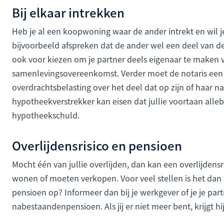
Bij elkaar intrekken
Heb je al een koopwoning waar de ander intrekt en wil j
bijvoorbeeld afspreken dat de ander wel een deel van de
ook voor kiezen om je partner deels eigenaar te maken v
samenlevingsovereenkomst. Verder moet de notaris een 
overdrachtsbelasting over het deel dat op zijn of haar 
hypotheekverstrekker kan eisen dat jullie voortaan allebe
hypotheekschuld.
Overlijdensrisico en pensioen
Mocht één van jullie overlijden, dan kan een overlijdensr
wonen of moeten verkopen. Voor veel stellen is het dan o
pensioen op? Informeer dan bij je werkgever of je je pa
nabestaandenpensioen. Als jij er niet meer bent, krijgt hi