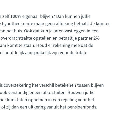
e zelf 100% eigenaar blijven? Dan kunnen jullie
 hypotheekrente maar geen aflossing betaalt. Je kunt er
an het huis. Ook dat kun je laten vastleggen in een
overdrachtsakte opstellen en betaalt je partner 2%
naam komt te staan. Houd er rekening mee dat de
i hoofdelijk aansprakelijk zijn voor de totale
isicoverzekering het verschil betekenen tussen blijven
ok verstandig er een af te sluiten. Bouwen jullie
rtner kunt laten opnemen in een regeling voor het
j of zij dan een uitkering vanuit het pensioenfonds.