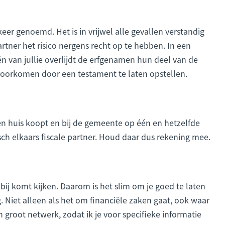
er genoemd. Het is in vrijwel alle gevallen verstandig
partner het risico nergens recht op te hebben. In een
n van jullie overlijdt de erfgenamen hun deel van de
k voorkomen door een testament te laten opstellen.
en huis koopt en bij de gemeente op één en hetzelfde
sch elkaars fiscale partner. Houd daar dus rekening mee.
 bij komt kijken. Daarom is het slim om je goed te laten
g
. Niet alleen als het om financiële zaken gaat, ook waar
 groot netwerk, zodat ik je voor specifieke informatie