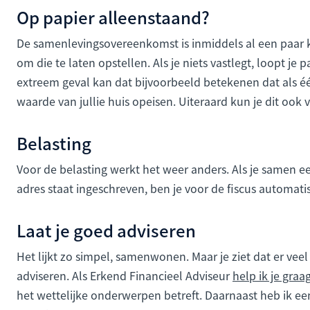
Op papier alleenstaand?
De samenlevingsovereenkomst is inmiddels al een paar ke
om die te laten opstellen. Als je niets vastlegt, loopt je 
extreem geval kan dat bijvoorbeeld betekenen dat als éé
waarde van jullie huis opeisen. Uiteraard kun je dit oo
Belasting
Voor de belasting werkt het weer anders. Als je samen e
adres staat ingeschreven, ben je voor de fiscus automati
Laat je goed adviseren
Het lijkt zo simpel, samenwonen. Maar je ziet dat er veel
adviseren. Als Erkend Financieel Adviseur
help ik je graa
het wettelijke onderwerpen betreft. Daarnaast heb ik een