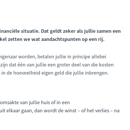
nciële situatie. Dat geldt zeker als jullie samen een
rtikel zetten we wat aandachtspunten op een rij.
eigenaar worden, betalen jullie in principe allebei
zijn dat één van jullie een groter deel van die kosten
s in de hoeveelheid eigen geld die jullie inbrengen.
domsakte van jullie huis of in een
 elkaar gaan, dan wordt de winst – of het verlies – na