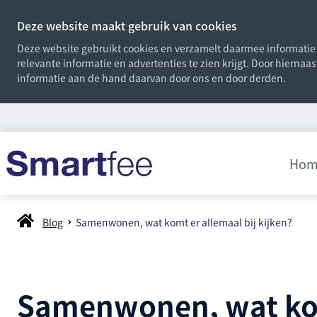
Deze website maakt gebruik van cookies
Deze website gebruikt cookies en verzamelt daarmee informatie o
relevante informatie en advertenties te zien krijgt. Door hiernaa
informatie aan de hand daarvan door ons en door derden.
Hom
Blog
Samenwonen, wat komt er allemaal bij kijken?
Samenwonen, wat komt