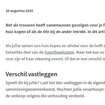
20 augustus 2020
Net als trouwen heeft samenwonen gevolgen voor je fina
huis kopen of als de één bij de ander intrekt. In dit a
Als jullie samen een huis kopen en allebei voor de helft 
hetzelfde deel van de
hypotheeklasten
. Maar het kan zo 
voor zijn of haar rekening neemt. Of dat er een verschil i
Verschil vastleggen
Speelt dit bij jullie? Laat het dan vastleggen in de eigen
samenlevingsovereenkomst. Mochten jullie onverhoopt uit
de verkoop volgens die verhouding verdeeld.