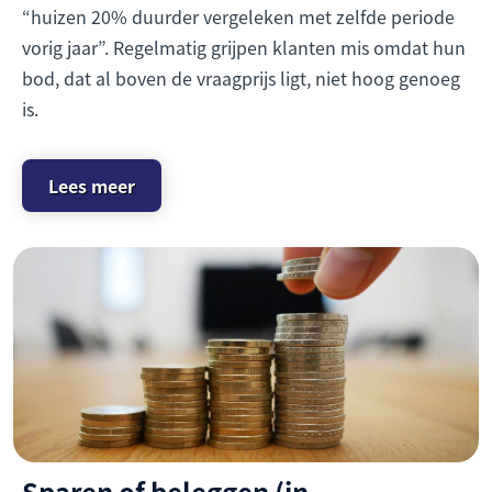
“huizen 20% duurder vergeleken met zelfde periode
vorig jaar”. Regelmatig grijpen klanten mis omdat hun
bod, dat al boven de vraagprijs ligt, niet hoog genoeg
is.
Lees meer
Sparen of beleggen (in