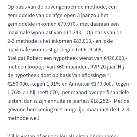
Op basis van de bovengenoemde methode, een
gemiddelde van de afgelopen 3 jaar zou het
gemiddelde inkomen €79.970,- met daaraan een
maximale woonlast van €17.243,-. Op basis van de 1-
2-3 methode is het inkomen €83.013,- en is de
maximale woonlast gestegen tot €19.508,-.
Stel dat Robert een hypotheek wenst van €420.000,-
met een looptijd van 360 maanden, RVP 20 jaar. Hij
de hypotheek doet op basis van aflossingsvrij
€250.000,- tegen 1,91% en Annuïtair €170.000,- tegen
1,76% en hij heeft €70,- per maand overige financiële
lasten, dan is zijn annuïtaire jaarlast €18.252,-. Met de
gewone berekening niet mogelijk, maar met de 1-2-3
methode wel!
Wil je weten of er voor jou als eigen ondernemer