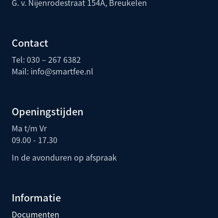
G. v. Nijenrodestraat 154A, Breukelen
Contact
Tel: 030 – 267 6382
Mail:
info@smartfee.n
l
Openingstijden
Ma t/m Vr
09.00 - 17.30
In de avonduren op afspraak
Informatie
Documenten