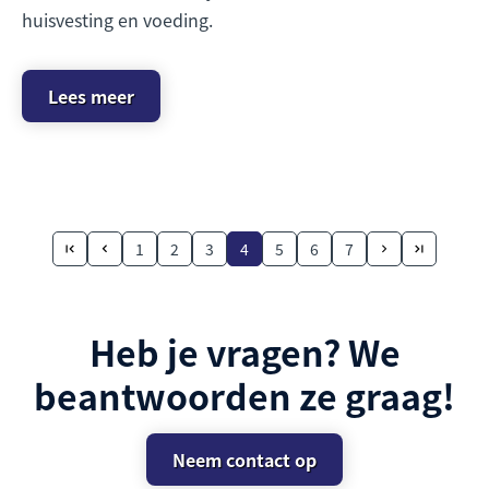
huisvesting en voeding.
Lees meer
1
2
3
4
5
6
7
Heb je vragen? We
beantwoorden ze graag!
Neem contact op